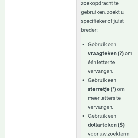
zoekopdracht te
gebruiken, zoekt u
specifieker of juist
breder:
Gebruik een
vraagteken (?)
om
één letter te
vervangen.
Gebruik een
sterretje (*)
om
meer letters te
vervangen.
Gebruik een
dollarteken ($)
voor uw zoekterm