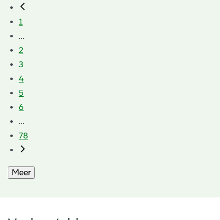
1
...
2
3
4
5
6
...
78
Meer