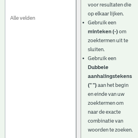
voor resultaten die
op elkaar lijken.
Gebruik een
minteken (-)
om
zoektermen uit te
sluiten.
Gebruik een
Dubbele
aanhalingstekens
(" ")
aan het begin
en einde van uw
zoektermen om
naar de exacte
combinatie van
woorden te zoeken.