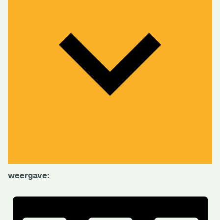
weergave: