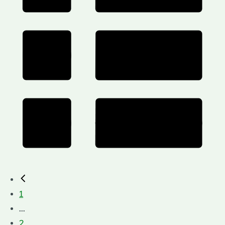
1
...
2