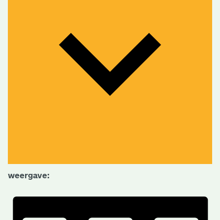
weergave: