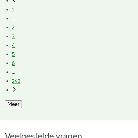
1
...
2
3
4
5
6
...
242
Meer
Veelgestelde vragen