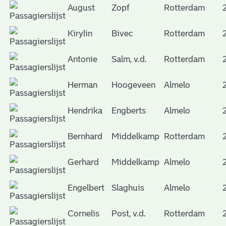
August
Zopf
Rotterdam
Kirylin
Bivec
Rotterdam
Antonie
Salm, v.d.
Rotterdam
Herman
Hoogeveen
Almelo
Hendrika
Engberts
Almelo
Bernhard
Middelkamp
Rotterdam
Gerhard
Middelkamp
Almelo
Engelbert
Slaghuis
Almelo
Cornelis
Post, v.d.
Rotterdam