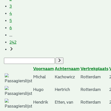
3
4
5
6
...
242
Voornaam
Achternaam
Vertrekplaats
Michal
Kachowicz
Rotterdam
Hugo
Hertrich
Rotterdam
Hendrik
Etten, van
Rotterdam