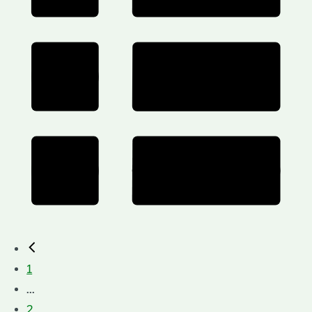
1
...
2