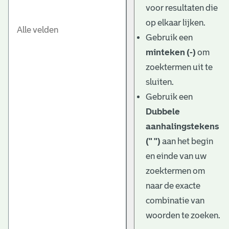
voor resultaten die
op elkaar lijken.
Gebruik een
minteken (-)
om
zoektermen uit te
sluiten.
Gebruik een
Dubbele
aanhalingstekens
(" ")
aan het begin
en einde van uw
zoektermen om
naar de exacte
combinatie van
woorden te zoeken.