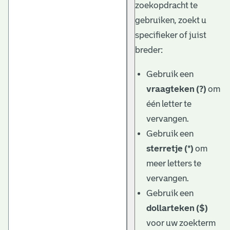
zoekopdracht te
gebruiken, zoekt u
specifieker of juist
breder:
Gebruik een
vraagteken (?)
om
één letter te
vervangen.
Gebruik een
sterretje (*)
om
meer letters te
vervangen.
Gebruik een
dollarteken ($)
voor uw zoekterm