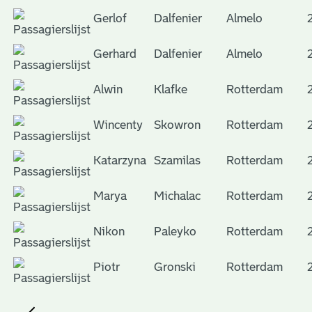
Gerlof
Dalfenier
Almelo
Gerhard
Dalfenier
Almelo
Alwin
Klafke
Rotterdam
Wincenty
Skowron
Rotterdam
Katarzyna
Szamilas
Rotterdam
Marya
Michalac
Rotterdam
Nikon
Paleyko
Rotterdam
Piotr
Gronski
Rotterdam