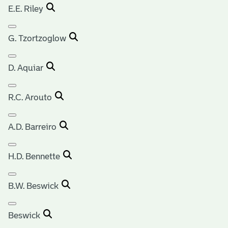
E.E. Riley
G. Tzortzoglow
D. Aquiar
R.C. Arouto
A.D. Barreiro
H.D. Bennette
B.W. Beswick
Beswick