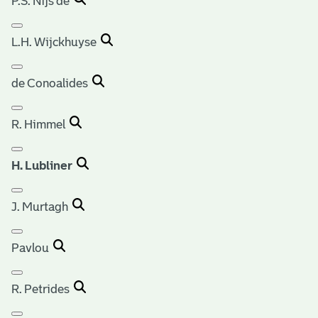
P.S. Nijs de
L.H. Wijckhuyse
de Conoalides
R. Himmel
H. Lubliner
J. Murtagh
Pavlou
R. Petrides