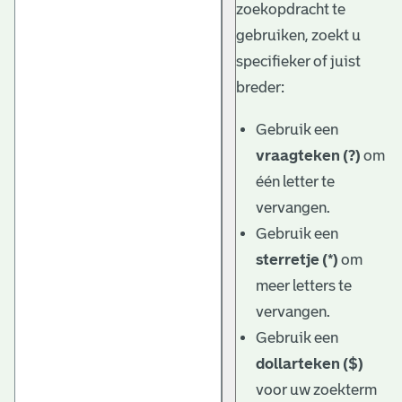
zoekopdracht te
gebruiken, zoekt u
specifieker of juist
breder:
Gebruik een
vraagteken (?)
om
één letter te
vervangen.
Gebruik een
sterretje (*)
om
meer letters te
vervangen.
Gebruik een
dollarteken ($)
voor uw zoekterm