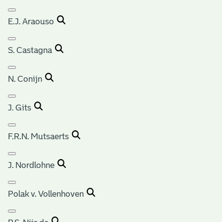
E.J. Araouso
S. Castagna
N. Conijn
J. Gits
F.R.N. Mutsaerts
J. Nordlohne
Polak v. Vollenhoven