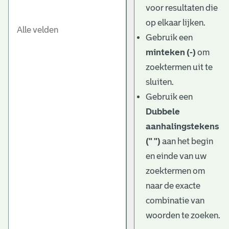
voor resultaten die
op elkaar lijken.
Gebruik een
minteken (-)
om
zoektermen uit te
sluiten.
Gebruik een
Dubbele
aanhalingstekens
(" ")
aan het begin
en einde van uw
zoektermen om
naar de exacte
combinatie van
woorden te zoeken.