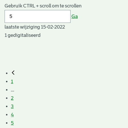
Gebruik CTRL + scroll om te scrollen
Ga
laatste wijziging 15-02-2022
1 gedigitaliseerd
1
...
2
3
4
5