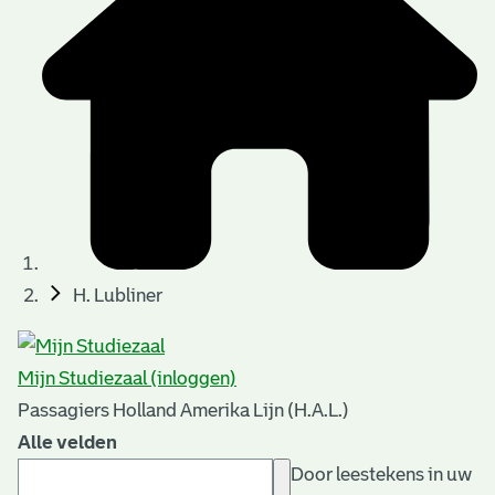
H. Lubliner
Mijn Studiezaal (inloggen)
Passagiers Holland Amerika Lijn (H.A.L.)
Alle velden
Door leestekens in uw