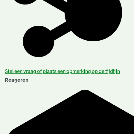
Stel een vraag of plaats een opmerking op de tijdlijn
Reageren