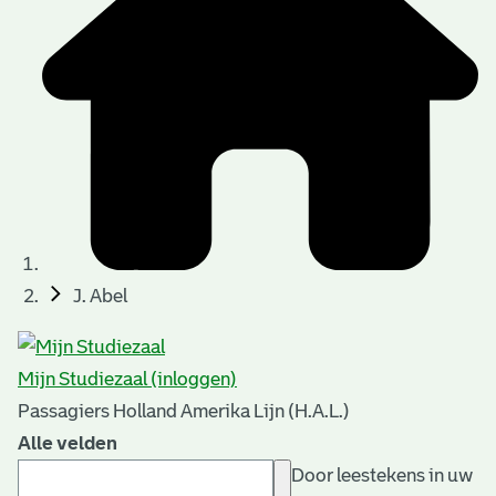
J. Abel
Mijn Studiezaal (inloggen)
Passagiers Holland Amerika Lijn (H.A.L.)
Alle velden
Door leestekens in uw