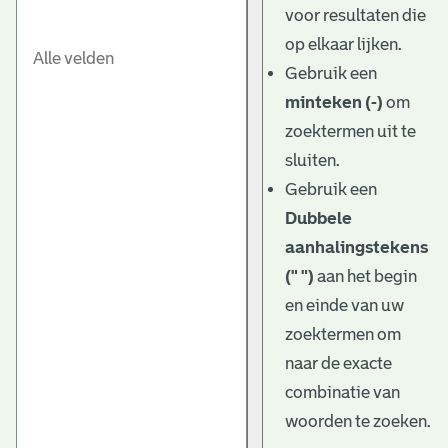
voor resultaten die
op elkaar lijken.
Gebruik een
minteken (-)
om
zoektermen uit te
sluiten.
Gebruik een
Dubbele
aanhalingstekens
(" ")
aan het begin
en einde van uw
zoektermen om
naar de exacte
combinatie van
woorden te zoeken.