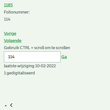
1185
Folionummer:
114
Vorige
Volgende
Gebruik CTRL + scroll om te scrollen
Ga
laatste wijziging 10-02-2022
1 gedigitaliseerd