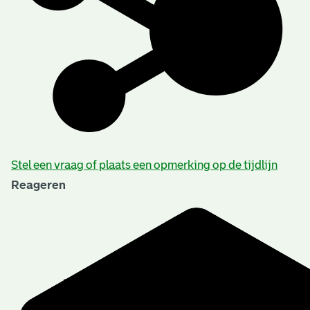
Stel een vraag of plaats een opmerking op de tijdlijn
Reageren