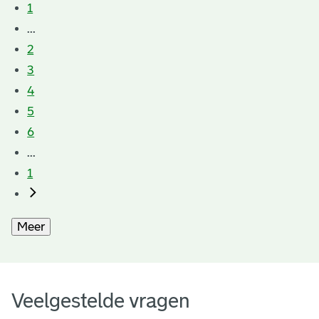
1
...
2
3
4
5
6
...
1
Meer
Veelgestelde vragen