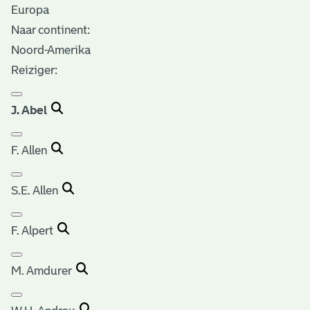
Europa
Naar continent:
Noord-Amerika
Reiziger:
J. Abel
F. Allen
S.E. Allen
F. Alpert
M. Amdurer