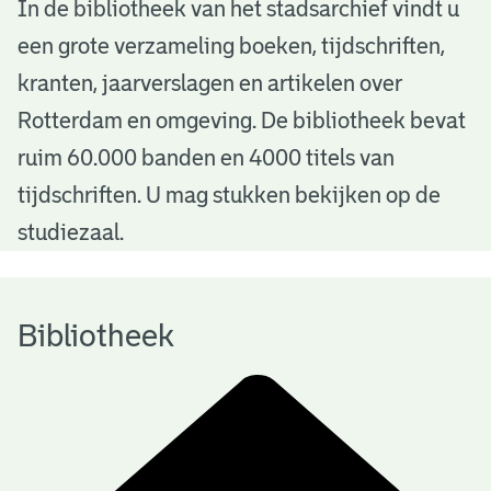
B
In de bibliotheek van het stadsarchief vindt u
een grote verzameling boeken, tijdschriften,
i
kranten, jaarverslagen en artikelen over
b
Rotterdam en omgeving. De bibliotheek bevat
l
ruim 60.000 banden en 4000 titels van
i
tijdschriften. U mag stukken bekijken op de
o
studiezaal.
t
h
Bibliotheek
e
e
k