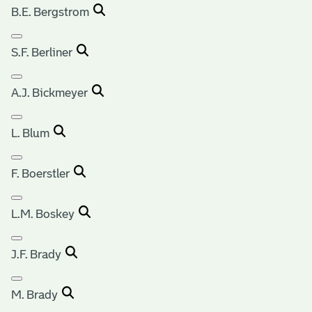
B.E. Bergstrom
S.F. Berliner
A.J. Bickmeyer
L. Blum
F. Boerstler
L.M. Boskey
J.F. Brady
M. Brady