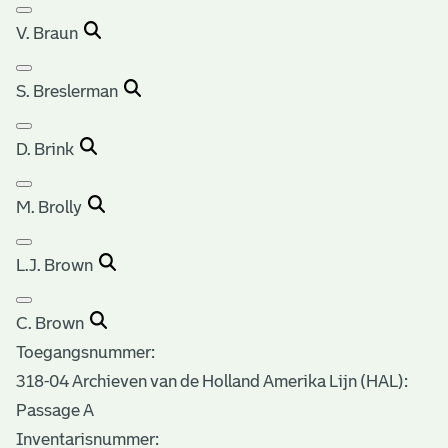
V. Braun
S. Breslerman
D. Brink
M. Brolly
L.J. Brown
C. Brown
Toegangsnummer
:
318-04 Archieven van de Holland Amerika Lijn (HAL):
Passage A
Inventarisnummer
: