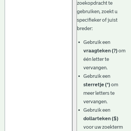
zoekopdracht te
gebruiken, zoekt u
specifieker of juist
breder:
Gebruik een
vraagteken (?)
om
één letter te
vervangen.
Gebruik een
sterretje (*)
om
meer letters te
vervangen.
Gebruik een
dollarteken ($)
voor uw zoekterm