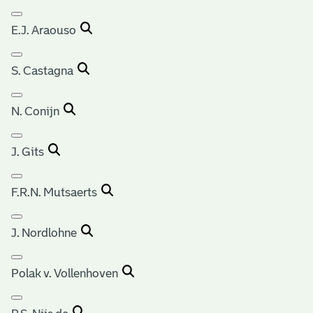
E.J. Araouso
S. Castagna
N. Conijn
J. Gits
F.R.N. Mutsaerts
J. Nordlohne
Polak v. Vollenhoven