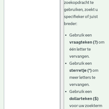
zoekopdracht te
gebruiken, zoekt u
specifieker of juist
breder:
Gebruik een
vraagteken (?)
om
één letter te
vervangen.
Gebruik een
sterretje (*)
om
meer letters te
vervangen.
Gebruik een
dollarteken ($)
voor uw zoekterm