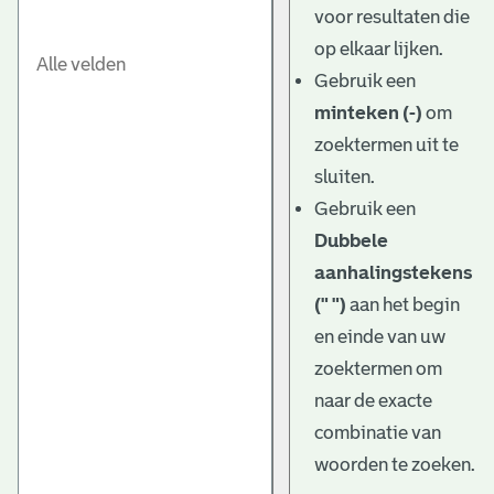
voor resultaten die
op elkaar lijken.
Gebruik een
minteken (-)
om
zoektermen uit te
sluiten.
Gebruik een
Dubbele
aanhalingstekens
(" ")
aan het begin
en einde van uw
zoektermen om
naar de exacte
combinatie van
woorden te zoeken.