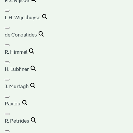
P.S. Nijs de
L.H. Wijckhuyse
de Conoalides
R. Himmel
H. Lubliner
J. Murtagh
Pavlou
R. Petrides