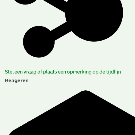
Stel een vraag of plaats een opmerking op de tijdlijn
Reageren