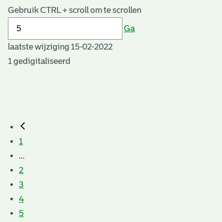
Gebruik CTRL + scroll om te scrollen
Ga
laatste wijziging 15-02-2022
1 gedigitaliseerd
1
...
2
3
4
5