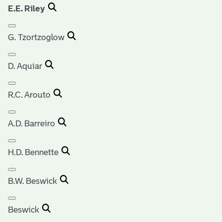
E.E. Riley
G. Tzortzoglow
D. Aquiar
R.C. Arouto
A.D. Barreiro
H.D. Bennette
B.W. Beswick
Beswick