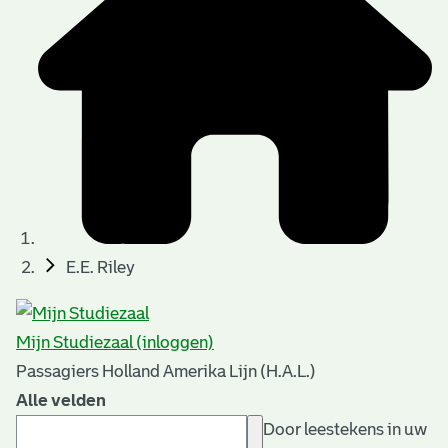
E.E. Riley
Mijn Studiezaal (inloggen)
Passagiers Holland Amerika Lijn (H.A.L.)
Alle velden
Door leestekens in uw