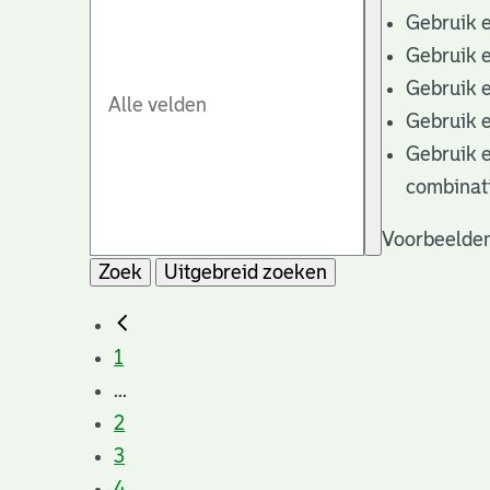
Gebruik 
Gebruik 
Gebruik 
Gebruik 
Gebruik 
combinat
Voorbeelden
Zoek
Uitgebreid zoeken
1
...
2
3
4