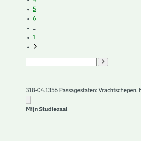
5
6
...
1
318-04.1356 Passagestaten: Vrachtschepen. No
Mijn Studiezaal