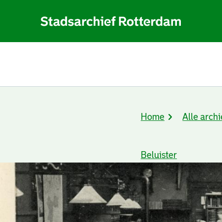
Home
Alle archi
Kruimelpad
Beluister