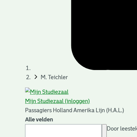
M. Teichler
Mijn Studiezaal (inloggen)
Passagiers Holland Amerika Lijn (H.A.L.)
Alle velden
Door leestek