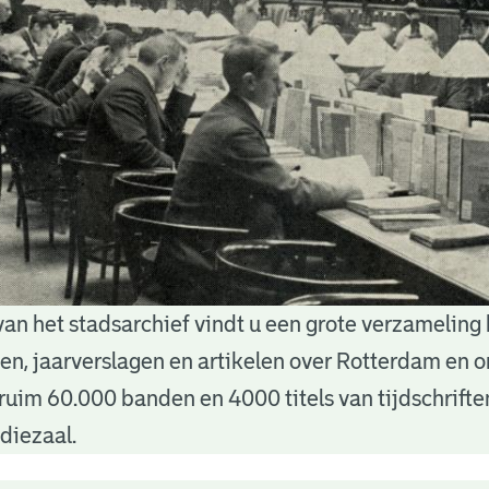
van het stadsarchief vindt u een grote verzameling
nten, jaarverslagen en artikelen over Rotterdam en
ruim 60.000 banden en 4000 titels van tijdschrift
diezaal.