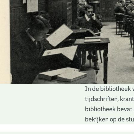
In de bibliotheek 
Bibliotheek
tijdschriften, kra
bibliotheek bevat 
bekijken op de stu