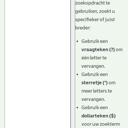
zoekopdracht te
gebruiken, zoekt u
specifieker of juist
breder:
Gebruik een
vraagteken (?)
om
één letter te
vervangen.
Gebruik een
sterretje (*)
om
meer letters te
vervangen.
Gebruik een
dollarteken ($)
voor uw zoekterm