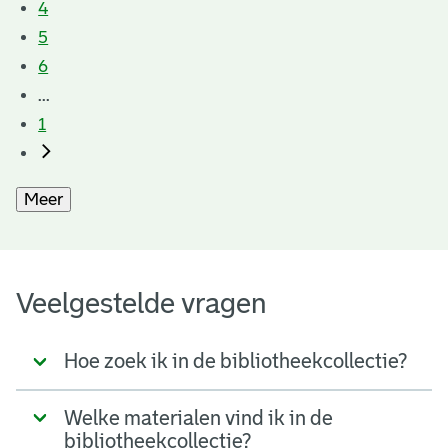
4
5
6
...
1
Meer
Veelgestelde vragen
Hoe zoek ik in de bibliotheekcollectie?
Welke materialen vind ik in de
bibliotheekcollectie?