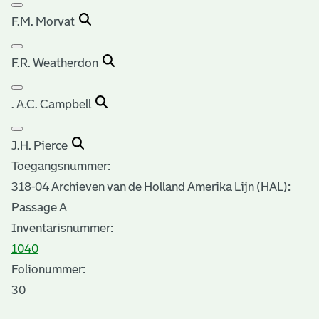
F.M. Morvat
F.R. Weatherdon
. A.C. Campbell
J.H. Pierce
Toegangsnummer
:
318-04 Archieven van de Holland Amerika Lijn (HAL):
Passage A
Inventarisnummer
:
1040
Folionummer:
30