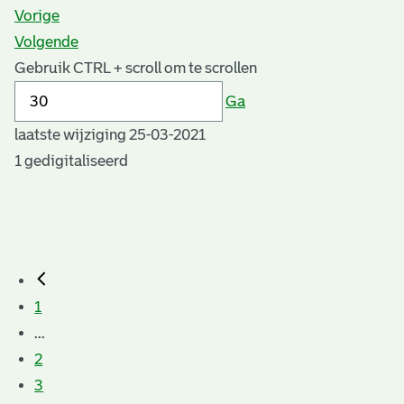
Vorige
Volgende
Gebruik CTRL + scroll om te scrollen
Ga
laatste wijziging 25-03-2021
1 gedigitaliseerd
1
...
2
3