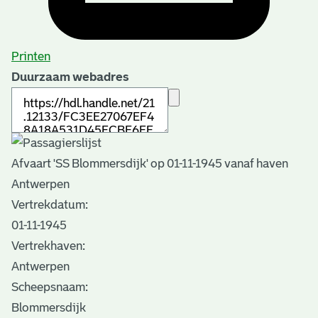
Printen
Duurzaam webadres
Afvaart 'SS Blommersdijk' op 01-11-1945 vanaf haven
Antwerpen
Vertrekdatum:
01-11-1945
Vertrekhaven:
Antwerpen
Scheepsnaam:
Blommersdijk