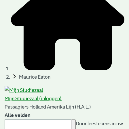
Maurice Eaton
Mijn Studiezaal (inloggen)
Passagiers Holland Amerika Lijn (H.A.L.)
Alle velden
Door leestekens in uw