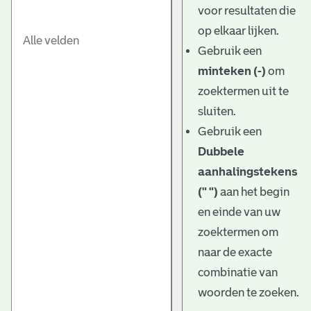
voor resultaten die
op elkaar lijken.
Gebruik een
minteken (-)
om
zoektermen uit te
sluiten.
Gebruik een
Dubbele
aanhalingstekens
(" ")
aan het begin
en einde van uw
zoektermen om
naar de exacte
combinatie van
woorden te zoeken.