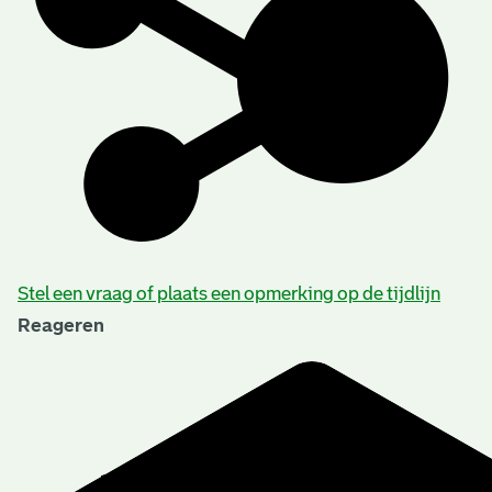
Stel een vraag of plaats een opmerking op de tijdlijn
Reageren