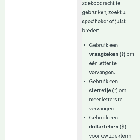
zoekopdracht te
gebruiken, zoekt u
specifieker of juist
breder:
Gebruik een
vraagteken (?)
om
één letter te
vervangen.
Gebruik een
sterretje (*)
om
meer letters te
vervangen.
Gebruik een
dollarteken ($)
voor uw zoekterm