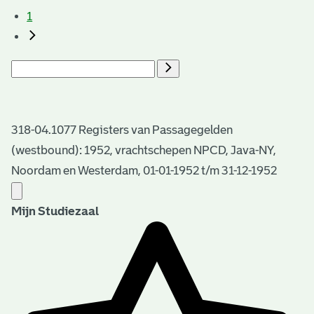
1
318-04.1077 Registers van Passagegelden
(westbound): 1952, vrachtschepen NPCD, Java-NY,
Noordam en Westerdam, 01-01-1952 t/m 31-12-1952
Mijn Studiezaal