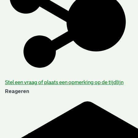
Stel een vraag of plaats een opmerking op de tijdlijn
Reageren