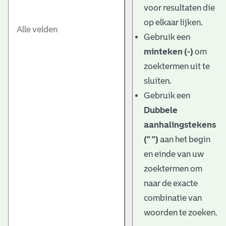
voor resultaten die
op elkaar lijken.
Gebruik een
minteken (-)
om
zoektermen uit te
sluiten.
Gebruik een
Dubbele
aanhalingstekens
(" ")
aan het begin
en einde van uw
zoektermen om
naar de exacte
combinatie van
woorden te zoeken.