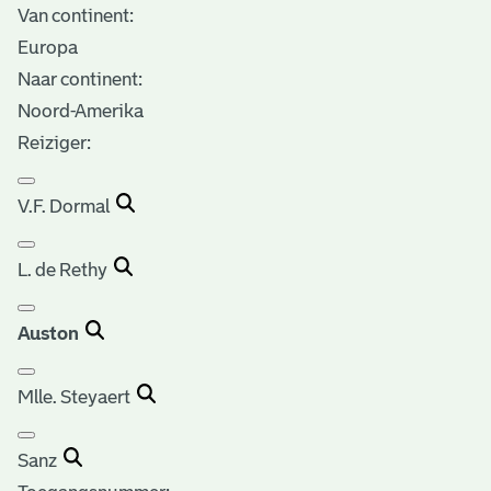
Van continent:
Europa
Naar continent:
Noord-Amerika
Reiziger:
V.F. Dormal
L. de Rethy
Auston
Mlle. Steyaert
Sanz