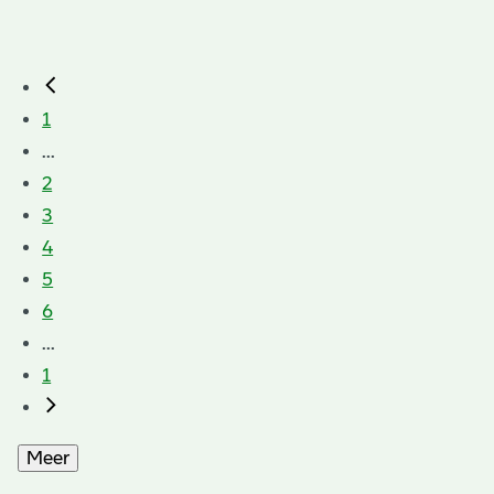
1
...
2
3
4
5
6
...
1
Meer