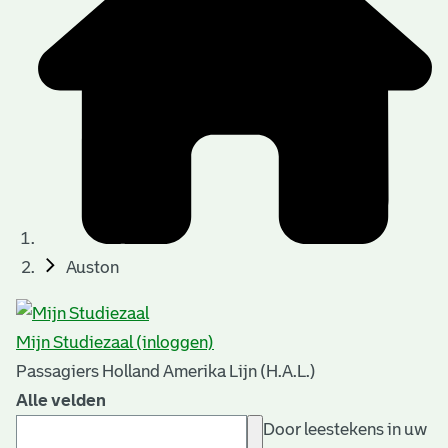
Auston
Mijn Studiezaal (inloggen)
Passagiers Holland Amerika Lijn (H.A.L.)
Alle velden
Door leestekens in uw