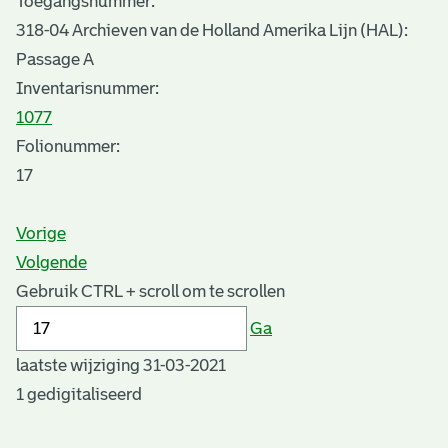
Toegangsnummer
:
318-04 Archieven van de Holland Amerika Lijn (HAL):
Passage A
Inventarisnummer
:
1077
Folionummer:
17
Vorige
Volgende
Gebruik CTRL + scroll om te scrollen
Ga
laatste wijziging 31-03-2021
1 gedigitaliseerd