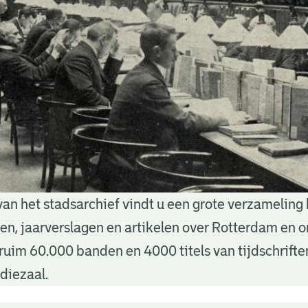
van het stadsarchief vindt u een grote verzameling
nten, jaarverslagen en artikelen over Rotterdam en
ruim 60.000 banden en 4000 titels van tijdschrift
diezaal.