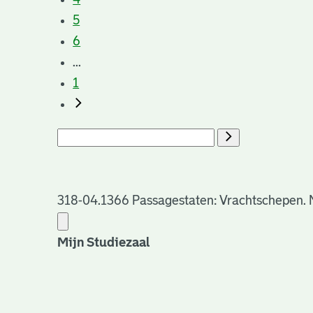
5
6
...
1
318-04.1366 Passagestaten: Vrachtschepen. No
Mijn Studiezaal