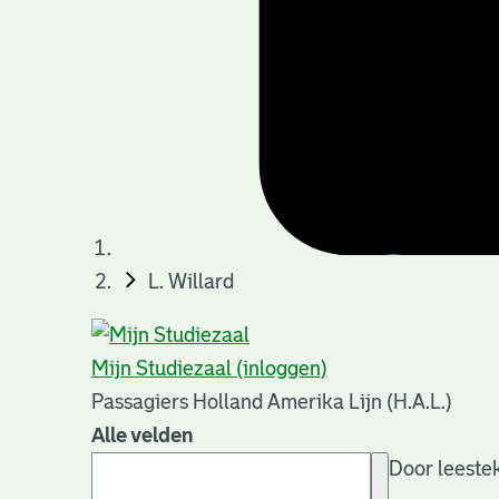
L. Willard
Mijn Studiezaal (inloggen)
Passagiers Holland Amerika Lijn (H.A.L.)
Alle velden
Door leestek