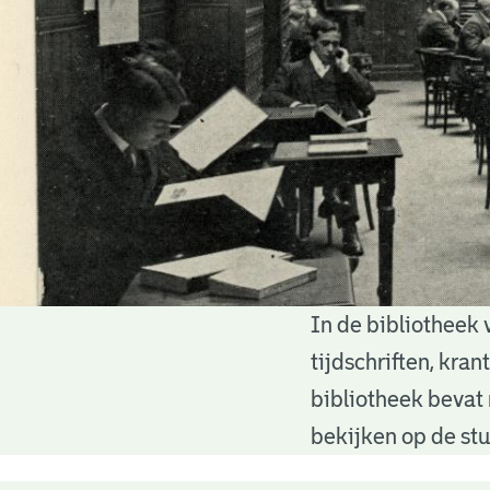
In de bibliotheek 
Bibliotheek
tijdschriften, kra
bibliotheek bevat 
bekijken op de stu