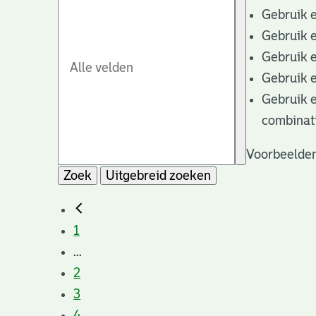
Gebruik 
Gebruik 
Gebruik 
Gebruik 
Gebruik 
combinat
Voorbeelden
Zoek
Uitgebreid zoeken
1
...
2
3
4