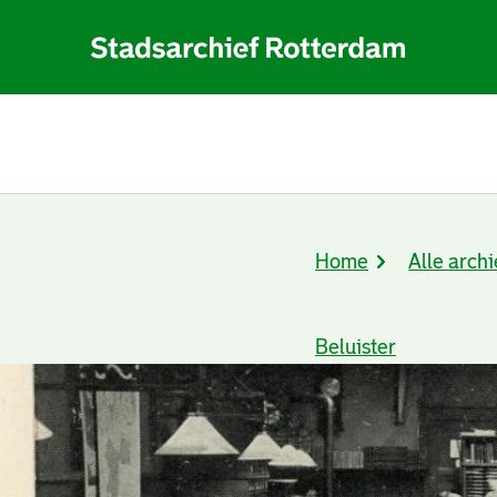
Home
Alle archi
Kruimelpad
Beluister