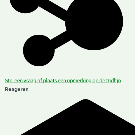
Stel een vraag of plaats een opmerking op de tijdlijn
Reageren