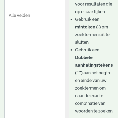
voor resultaten die
op elkaar lijken.
Gebruik een
minteken (-)
om
zoektermen uit te
sluiten.
Gebruik een
Dubbele
aanhalingstekens
(" ")
aan het begin
en einde van uw
zoektermen om
naar de exacte
combinatie van
woorden te zoeken.