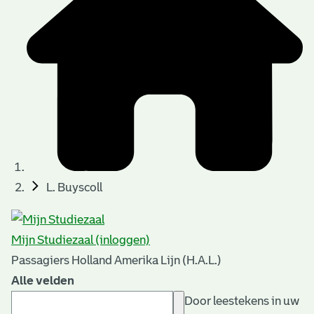
L. Buyscoll
Mijn Studiezaal (inloggen)
Passagiers Holland Amerika Lijn (H.A.L.)
Alle velden
Door leestekens in uw