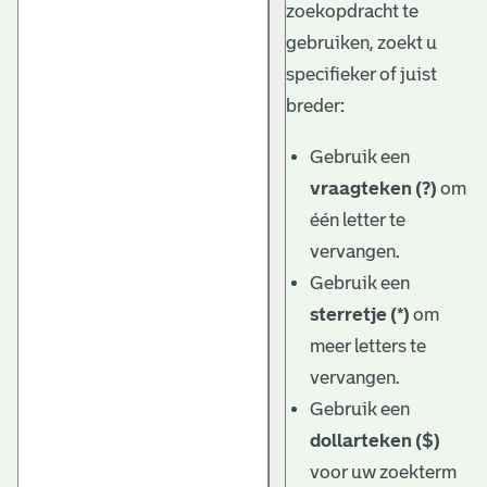
zoekopdracht te
gebruiken, zoekt u
specifieker of juist
breder:
Gebruik een
vraagteken (?)
om
één letter te
vervangen.
Gebruik een
sterretje (*)
om
meer letters te
vervangen.
Gebruik een
dollarteken ($)
voor uw zoekterm