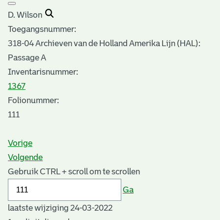
D. Wilson
Toegangsnummer
:
318-04 Archieven van de Holland Amerika Lijn (HAL):
Passage A
Inventarisnummer
:
1367
Folionummer:
111
Vorige
Volgende
Gebruik CTRL + scroll om te scrollen
Ga
laatste wijziging 24-03-2022