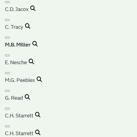
C.D. Jacox
C. Tracy
M.B. Miller
E. Nesche
M.G. Peebles
G. Read
C.H. Starrett
C.H. Starrett