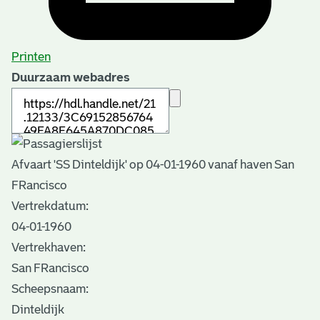
Printen
Duurzaam webadres
Afvaart 'SS Dinteldijk' op 04-01-1960 vanaf haven San
FRancisco
Vertrekdatum:
04-01-1960
Vertrekhaven:
San FRancisco
Scheepsnaam:
Dinteldijk