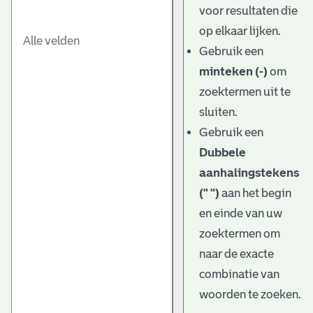
voor resultaten die
op elkaar lijken.
Gebruik een
minteken (-)
om
zoektermen uit te
sluiten.
Gebruik een
Dubbele
aanhalingstekens
(" ")
aan het begin
en einde van uw
zoektermen om
naar de exacte
combinatie van
woorden te zoeken.