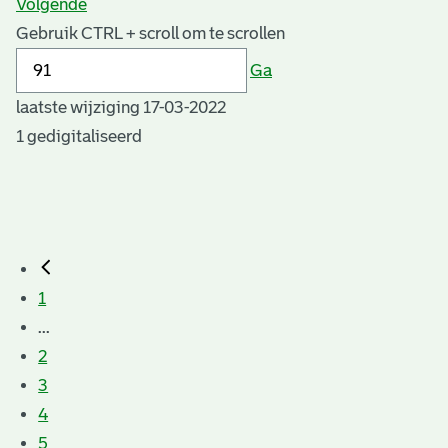
Volgende
Gebruik CTRL + scroll om te scrollen
Ga
laatste wijziging 17-03-2022
1 gedigitaliseerd
1
...
2
3
4
5