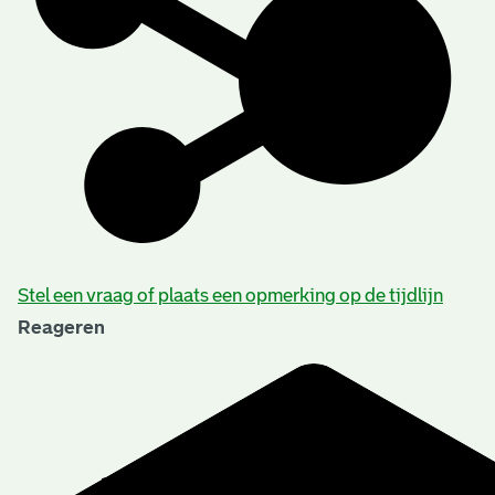
Stel een vraag of plaats een opmerking op de tijdlijn
Reageren