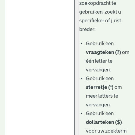
zoekopdracht te
gebruiken, zoekt u
specifieker of juist
breder:
Gebruik een
vraagteken (?)
om
één letter te
vervangen.
Gebruik een
sterretje (*)
om
meer letters te
vervangen.
Gebruik een
dollarteken ($)
voor uw zoekterm