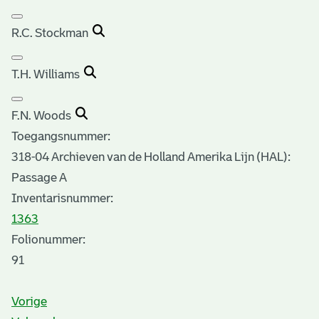
R.C. Stockman
T.H. Williams
F.N. Woods
Toegangsnummer
:
318-04 Archieven van de Holland Amerika Lijn (HAL):
Passage A
Inventarisnummer
:
1363
Folionummer:
91
Vorige