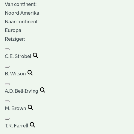
Van continent:
Noord-Amerika
Naar continent:
Europa
Reiziger:
C.E. Strobel
B. Wilson
A.D. Bell-Irving
M. Brown
T.R. Farrell