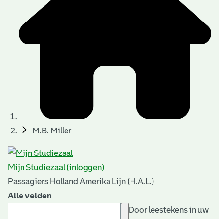
M.B. Miller
Mijn Studiezaal (inloggen)
Passagiers Holland Amerika Lijn (H.A.L.)
Alle velden
Door leestekens in uw