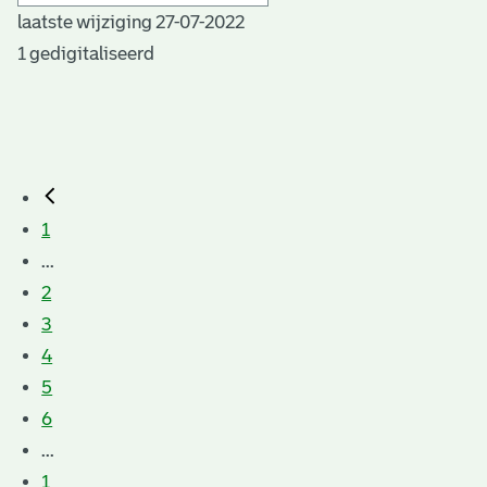
laatste wijziging 27-07-2022
1 gedigitaliseerd
1
...
2
3
4
5
6
...
1