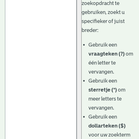
zoekopdracht te
gebruiken, zoekt u
specifieker of juist
breder:
Gebruik een
vraagteken (?)
om
één letter te
vervangen.
Gebruik een
sterretje (*)
om
meer letters te
vervangen.
Gebruik een
dollarteken ($)
voor uw zoekterm