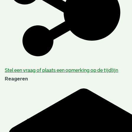
Stel een vraag of plaats een opmerking op de tijdlijn
Reageren