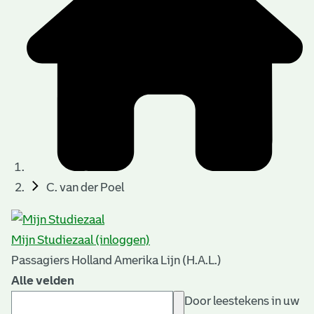
C. van der Poel
Mijn Studiezaal (inloggen)
Passagiers Holland Amerika Lijn (H.A.L.)
Alle velden
Door leestekens in uw