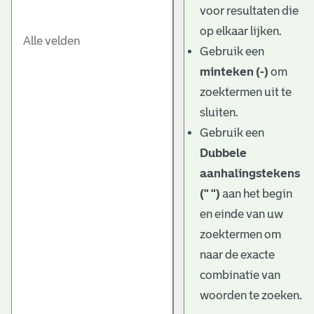
voor resultaten die
op elkaar lijken.
Gebruik een
minteken (-)
om
zoektermen uit te
sluiten.
Gebruik een
Dubbele
aanhalingstekens
(" ")
aan het begin
en einde van uw
zoektermen om
naar de exacte
combinatie van
woorden te zoeken.