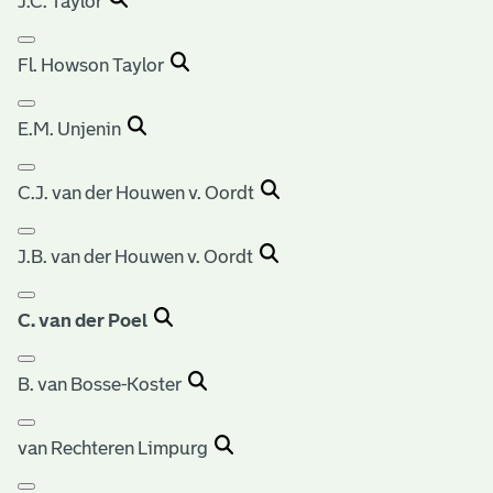
J.C. Taylor
Fl. Howson Taylor
E.M. Unjenin
C.J. van der Houwen v. Oordt
J.B. van der Houwen v. Oordt
C. van der Poel
B. van Bosse-Koster
van Rechteren Limpurg