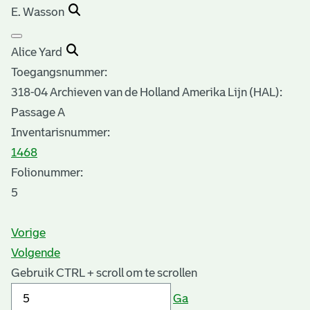
E. Wasson
Alice Yard
Toegangsnummer
:
318-04 Archieven van de Holland Amerika Lijn (HAL):
Passage A
Inventarisnummer
:
1468
Folionummer:
5
Vorige
Volgende
Gebruik CTRL + scroll om te scrollen
Ga