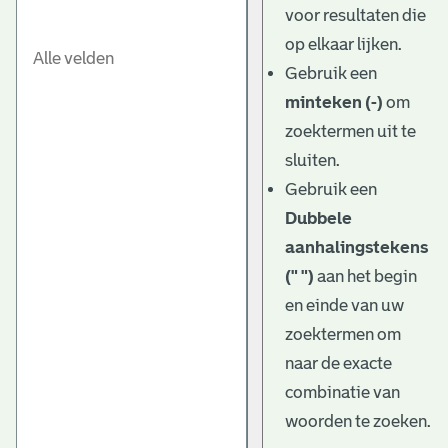
voor resultaten die
op elkaar lijken.
Gebruik een
minteken (-)
om
zoektermen uit te
sluiten.
Gebruik een
Dubbele
aanhalingstekens
(" ")
aan het begin
en einde van uw
zoektermen om
naar de exacte
combinatie van
woorden te zoeken.