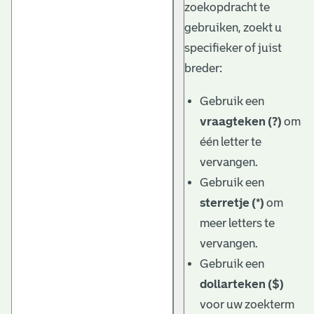
zoekopdracht te
gebruiken, zoekt u
specifieker of juist
breder:
Gebruik een
vraagteken (?)
om
één letter te
vervangen.
Gebruik een
sterretje (*)
om
meer letters te
vervangen.
Gebruik een
dollarteken ($)
voor uw zoekterm