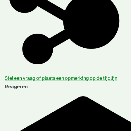
Stel een vraag of plaats een opmerking op de tijdlijn
Reageren