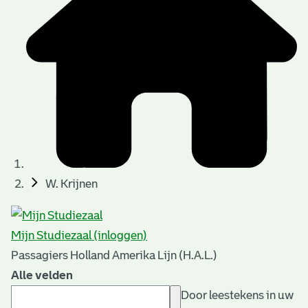
W. Krijnen
Mijn Studiezaal (inloggen)
Passagiers Holland Amerika Lijn (H.A.L.)
Alle velden
Door leestekens in uw