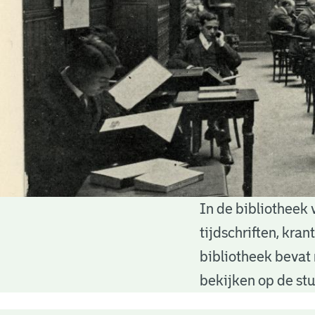
In de bibliotheek 
Bibliotheek
tijdschriften, kra
bibliotheek bevat 
bekijken op de stu