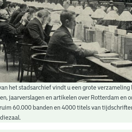
van het stadsarchief vindt u een grote verzameling
nten, jaarverslagen en artikelen over Rotterdam en
ruim 60.000 banden en 4000 titels van tijdschrift
diezaal.