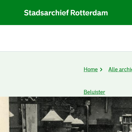
Home
Alle archi
Kruimelpad
Beluister