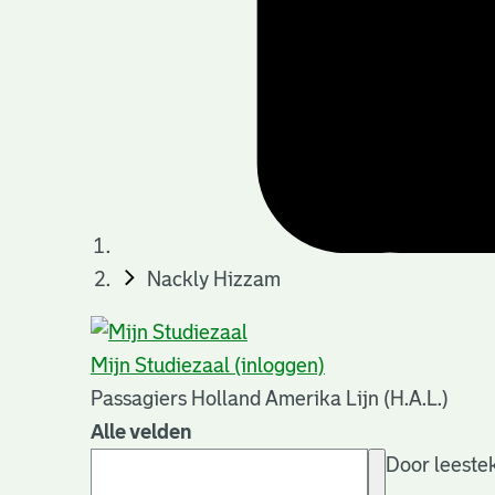
Nackly Hizzam
Mijn Studiezaal (inloggen)
Passagiers Holland Amerika Lijn (H.A.L.)
Alle velden
Door leestek