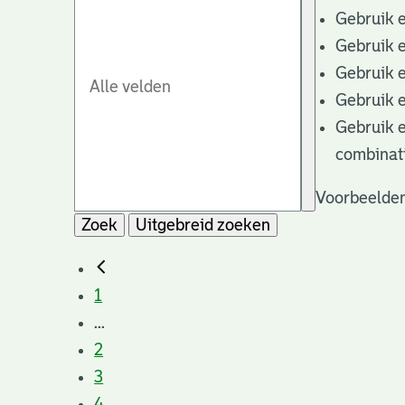
Gebruik 
Gebruik 
Gebruik 
Gebruik 
Gebruik 
combinat
Voorbeelden
Zoek
Uitgebreid zoeken
1
...
2
3
4