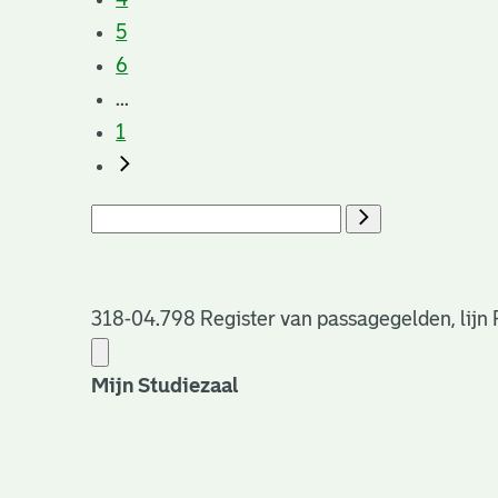
5
6
...
1
318-04.798 Register van passagegelden, lijn
Mijn Studiezaal