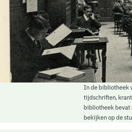
In de bibliotheek 
Bibliotheek
tijdschriften, kra
bibliotheek bevat 
bekijken op de stu