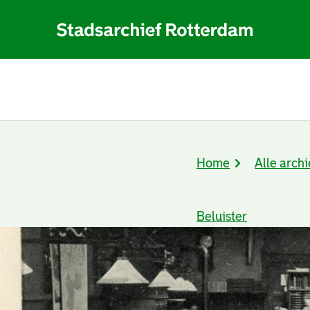
Home
Alle archi
Kruimelpad
Beluister