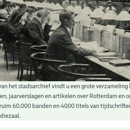
van het stadsarchief vindt u een grote verzameling
nten, jaarverslagen en artikelen over Rotterdam en
ruim 60.000 banden en 4000 titels van tijdschrift
diezaal.