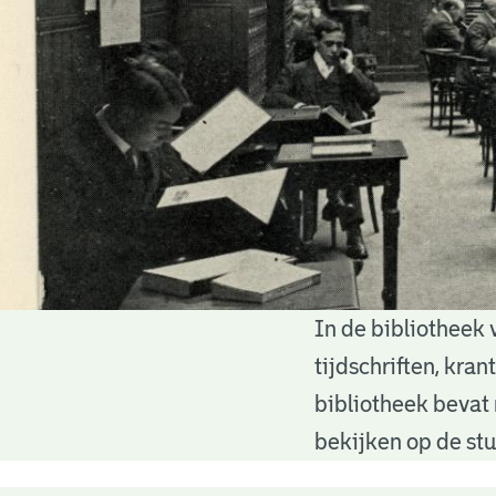
In de bibliotheek 
Bibliotheek
tijdschriften, kra
bibliotheek bevat 
bekijken op de stu