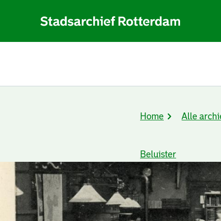
Home
Alle archi
Kruimelpad
Beluister