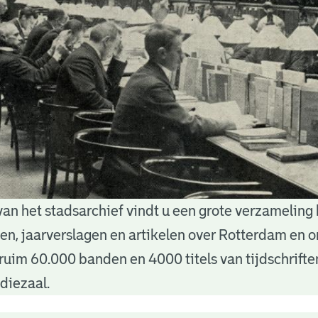
van het stadsarchief vindt u een grote verzameling
nten, jaarverslagen en artikelen over Rotterdam en
ruim 60.000 banden en 4000 titels van tijdschrift
diezaal.