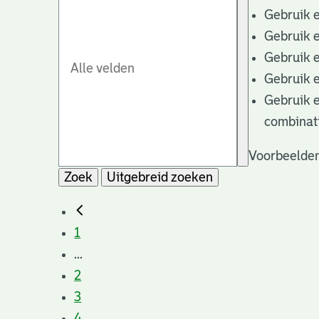
Gebruik 
Gebruik 
Gebruik 
Gebruik 
Gebruik 
combinat
Voorbeelden
Zoek
Uitgebreid zoeken
1
...
2
3
4