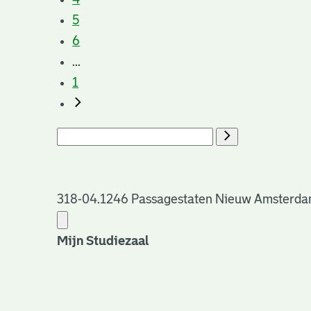
5
6
...
1
318-04.1246 Passagestaten Nieuw Amsterdam: 
Mijn Studiezaal