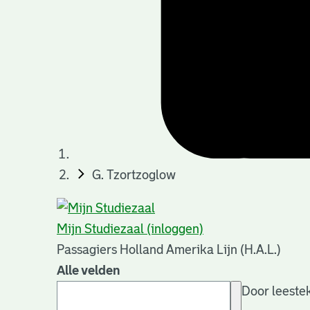
G. Tzortzoglow
Mijn Studiezaal (inloggen)
Passagiers Holland Amerika Lijn (H.A.L.)
Alle velden
Door leestek