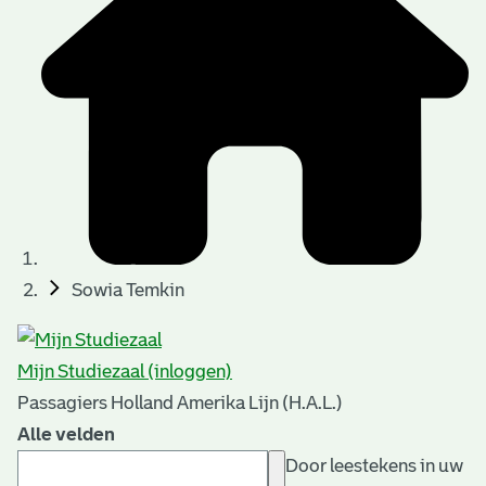
Sowia Temkin
Mijn Studiezaal (inloggen)
Passagiers Holland Amerika Lijn (H.A.L.)
Alle velden
Door leestekens in uw