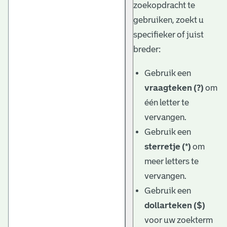
zoekopdracht te
gebruiken, zoekt u
specifieker of juist
breder:
Gebruik een
vraagteken (?)
om
één letter te
vervangen.
Gebruik een
sterretje (*)
om
meer letters te
vervangen.
Gebruik een
dollarteken ($)
voor uw zoekterm