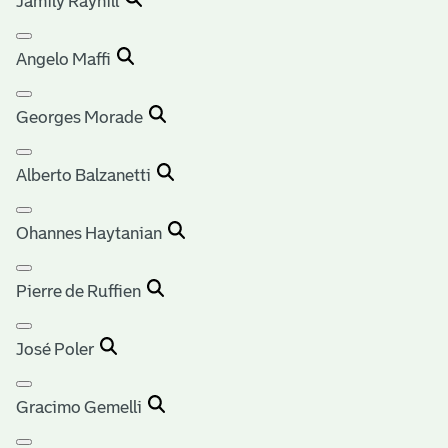
Jamily Rayhill
Angelo Maffi
Georges Morade
Alberto Balzanetti
Ohannes Haytanian
Pierre de Ruffien
José Poler
Gracimo Gemelli