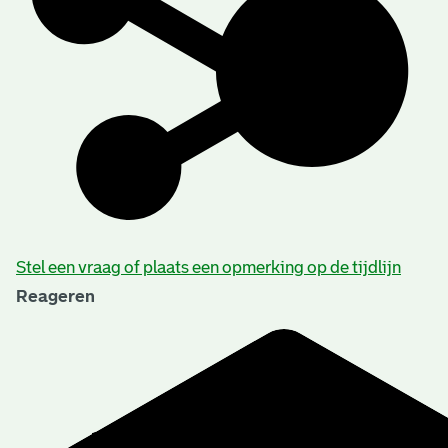
Stel een vraag of plaats een opmerking op de tijdlijn
Reageren