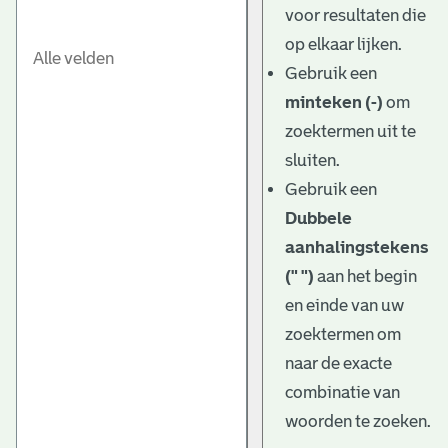
voor resultaten die
op elkaar lijken.
Gebruik een
minteken (-)
om
zoektermen uit te
sluiten.
Gebruik een
Dubbele
aanhalingstekens
(" ")
aan het begin
en einde van uw
zoektermen om
naar de exacte
combinatie van
woorden te zoeken.