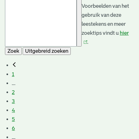
Voorbeelden van het
gebruik van deze
leestekens en meer
zoektips vindt u
hier
(link
.
is
Zoek
Uitgebreid zoeken
exte
1
...
2
3
4
5
6
...