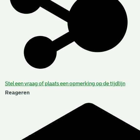
Stel een vraag of plaats een opmerking op de tijdlijn
Reageren