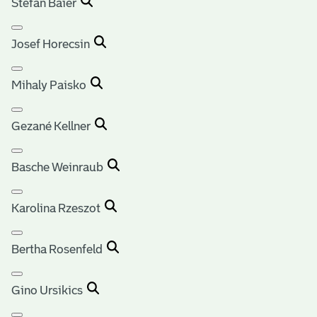
Stefan Baier
Josef Horecsin
Mihaly Paisko
Gezané Kellner
Basche Weinraub
Karolina Rzeszot
Bertha Rosenfeld
Gino Ursikics