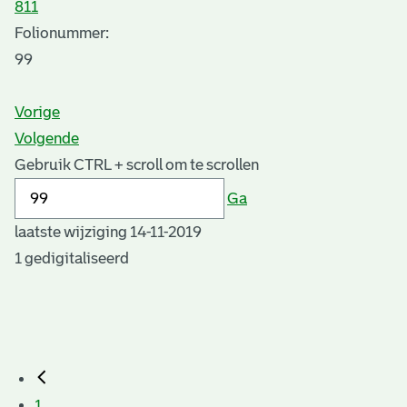
811
Folionummer:
99
Vorige
Volgende
Gebruik CTRL + scroll om te scrollen
Ga
laatste wijziging 14-11-2019
1 gedigitaliseerd
1