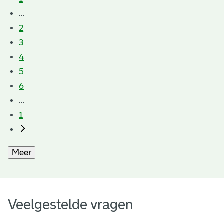
...
2
3
4
5
6
...
1
Meer
Veelgestelde vragen