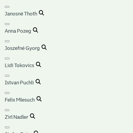
Janosné Thoth
Anna Pozeg
Joszefné Gyorg
Lidi Tokovics
Istvan Puchli
Felix Mlesuch
Zirl Nadler