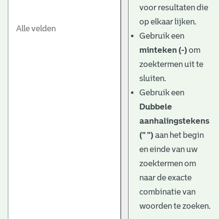
voor resultaten die
op elkaar lijken.
Gebruik een
minteken (-)
om
zoektermen uit te
sluiten.
Gebruik een
Dubbele
aanhalingstekens
(" ")
aan het begin
en einde van uw
zoektermen om
naar de exacte
combinatie van
woorden te zoeken.