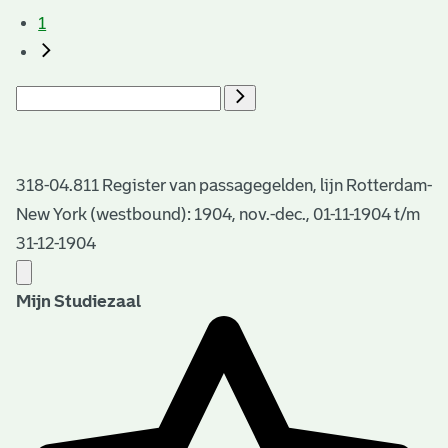
1
318-04.811 Register van passagegelden, lijn Rotterdam-
New York (westbound): 1904, nov.-dec., 01-11-1904 t/m
31-12-1904
Mijn Studiezaal