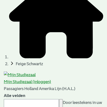
Feige Schwartz
Mijn Studiezaal (inloggen)
Passagiers Holland Amerika Lijn (H.A.L.)
Alle velden
Door leestekens in uw