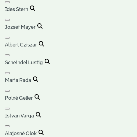
Ides Stern
Jozsef Mayer
Albert Cziszar
Scheindel Lustig
Maria Rada
Polné Geller
Istvan Varga
Alajosné Olok