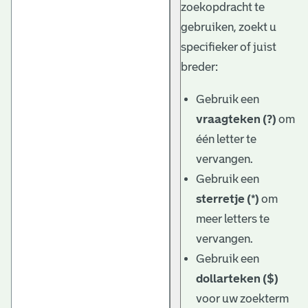
zoekopdracht te
gebruiken, zoekt u
specifieker of juist
breder:
Gebruik een
vraagteken (?)
om
één letter te
vervangen.
Gebruik een
sterretje (*)
om
meer letters te
vervangen.
Gebruik een
dollarteken ($)
voor uw zoekterm