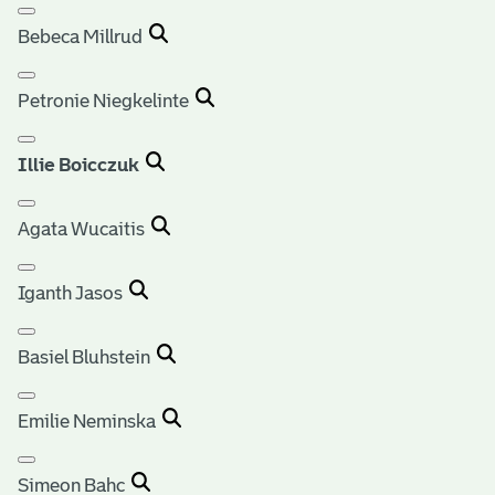
Bebeca Millrud
Petronie Niegkelinte
Illie Boicczuk
Agata Wucaitis
Iganth Jasos
Basiel Bluhstein
Emilie Neminska
Simeon Bahc