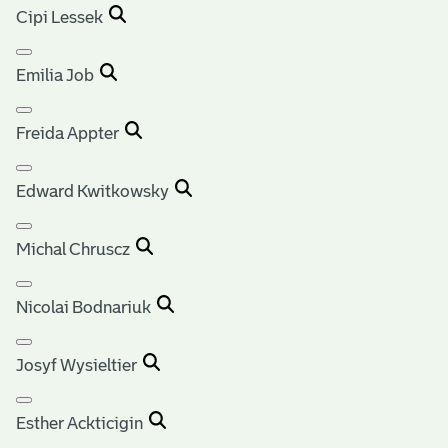
Cipi Lessek
Emilia Job
Freida Appter
Edward Kwitkowsky
Michal Chruscz
Nicolai Bodnariuk
Josyf Wysieltier
Esther Ackticigin