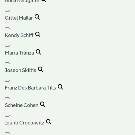
Anna Kelugaite
Gittel Mallar
Kondy Schiff
Maria Tranza
Joseph Skiltis
Franz Des Barbara Tills
Scheine Cohen
Iganti Croctewitz