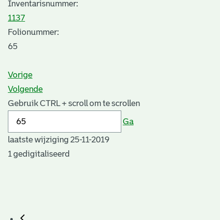
Inventarisnummer
:
1137
Folionummer:
65
Vorige
Volgende
Gebruik CTRL + scroll om te scrollen
Ga
laatste wijziging 25-11-2019
1 gedigitaliseerd