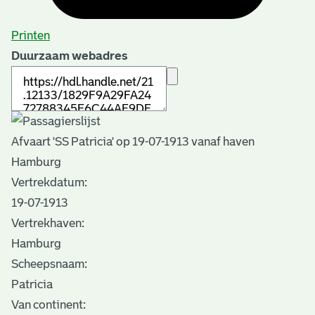
Printen
Duurzaam webadres
Afvaart 'SS Patricia' op 19-07-1913 vanaf haven
Hamburg
Vertrekdatum:
19-07-1913
Vertrekhaven:
Hamburg
Scheepsnaam:
Patricia
Van continent: