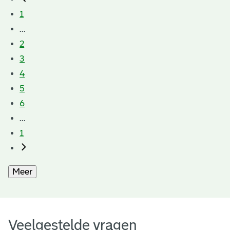
1
...
2
3
4
5
6
...
1
Meer
Veelgestelde vragen