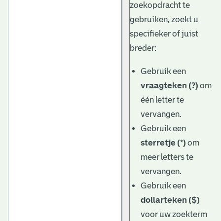
zoekopdracht te
gebruiken, zoekt u
specifieker of juist
breder:
Gebruik een
vraagteken (?)
om
één letter te
vervangen.
Gebruik een
sterretje (*)
om
meer letters te
vervangen.
Gebruik een
dollarteken ($)
voor uw zoekterm