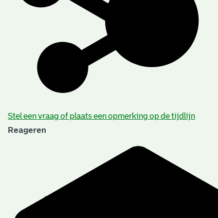
Stel een vraag of plaats een opmerking op de tijdlijn
Reageren