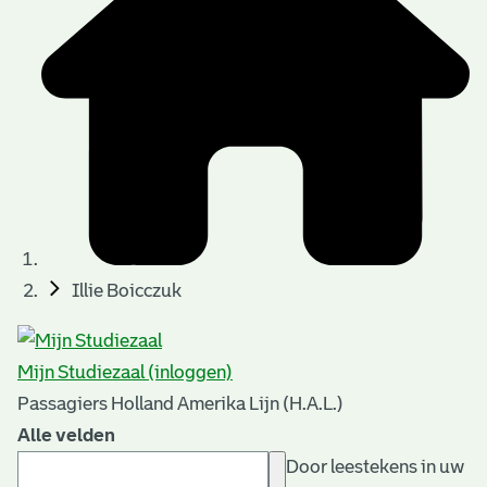
Illie Boicczuk
Mijn Studiezaal (inloggen)
Passagiers Holland Amerika Lijn (H.A.L.)
Alle velden
Door leestekens in uw