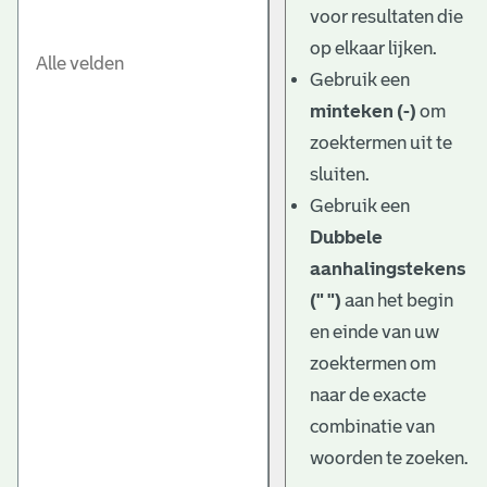
voor resultaten die
op elkaar lijken.
Gebruik een
minteken (-)
om
zoektermen uit te
sluiten.
Gebruik een
Dubbele
aanhalingstekens
(" ")
aan het begin
en einde van uw
zoektermen om
naar de exacte
combinatie van
woorden te zoeken.