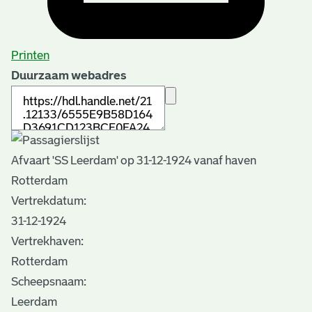
Printen
Duurzaam webadres
Afvaart 'SS Leerdam' op 31-12-1924 vanaf haven
Rotterdam
Vertrekdatum:
31-12-1924
Vertrekhaven:
Rotterdam
Scheepsnaam:
Leerdam