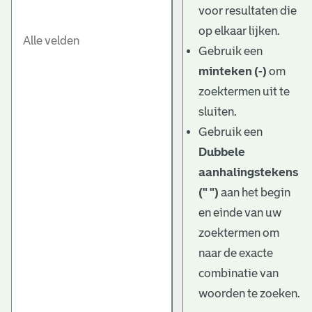
voor resultaten die
op elkaar lijken.
Gebruik een
minteken (-)
om
zoektermen uit te
sluiten.
Gebruik een
Dubbele
aanhalingstekens
(" ")
aan het begin
en einde van uw
zoektermen om
naar de exacte
combinatie van
woorden te zoeken.