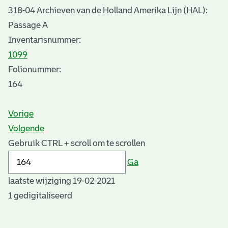
318-04 Archieven van de Holland Amerika Lijn (HAL):
Passage A
Inventarisnummer
:
1099
Folionummer:
164
Vorige
Volgende
Gebruik CTRL + scroll om te scrollen
Ga
laatste wijziging 19-02-2021
1 gedigitaliseerd