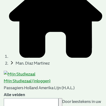
Man. Diaz Martinez
Mijn Studiezaal (inloggen)
Passagiers Holland Amerika Lijn (H.A.L.)
Alle velden
Door leestekens in uw