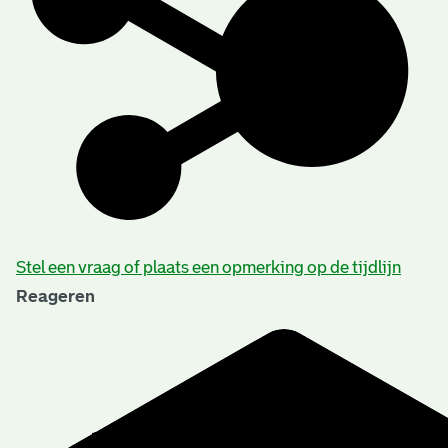
Stel een vraag of plaats een opmerking op de tijdlijn
Reageren