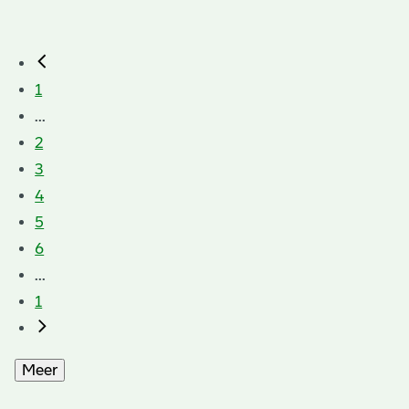
1
...
2
3
4
5
6
...
1
Meer