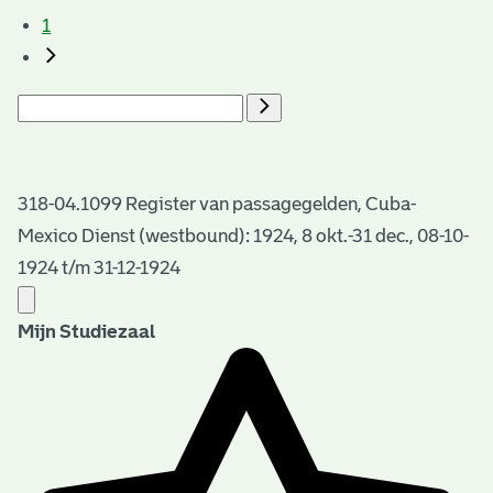
1
318-04.1099 Register van passagegelden, Cuba-
Mexico Dienst (westbound): 1924, 8 okt.-31 dec., 08-10-
1924 t/m 31-12-1924
Mijn Studiezaal