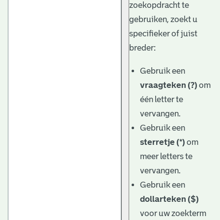
zoekopdracht te
gebruiken, zoekt u
specifieker of juist
breder:
Gebruik een
vraagteken (?)
om
één letter te
vervangen.
Gebruik een
sterretje (*)
om
meer letters te
vervangen.
Gebruik een
dollarteken ($)
voor uw zoekterm