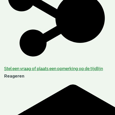
Stel een vraag of plaats een opmerking op de tijdlijn
Reageren