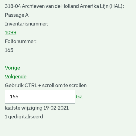
318-04 Archieven van de Holland Amerika Lijn (HAL):
Passage A
Inventarisnummer
:
1099
Folionummer:
165
Vorige
Volgende
Gebruik CTRL + scroll om te scrollen
Ga
laatste wijziging 19-02-2021
1 gedigitaliseerd