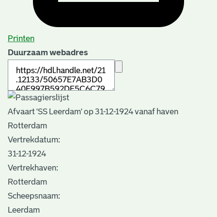
Printen
Duurzaam webadres
Afvaart 'SS Leerdam' op 31-12-1924 vanaf haven
Rotterdam
Vertrekdatum:
31-12-1924
Vertrekhaven:
Rotterdam
Scheepsnaam:
Leerdam