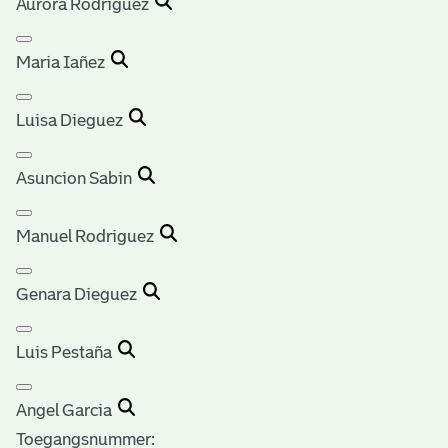
Aurora Rodriguez
Maria Iañez
Luisa Dieguez
Asuncion Sabin
Manuel Rodriguez
Genara Dieguez
Luis Pestaña
Angel Garcia
Toegangsnummer
: