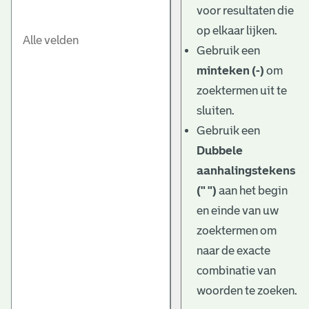
voor resultaten die
op elkaar lijken.
Gebruik een
minteken (-)
om
zoektermen uit te
sluiten.
Gebruik een
Dubbele
aanhalingstekens
(" ")
aan het begin
en einde van uw
zoektermen om
naar de exacte
combinatie van
woorden te zoeken.