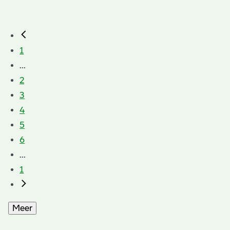
1
...
2
3
4
5
6
...
1
Meer