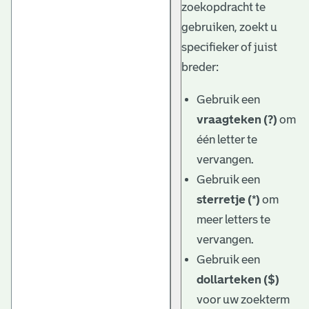
zoekopdracht te
gebruiken, zoekt u
specifieker of juist
breder:
Gebruik een
vraagteken (?)
om
één letter te
vervangen.
Gebruik een
sterretje (*)
om
meer letters te
vervangen.
Gebruik een
dollarteken ($)
voor uw zoekterm