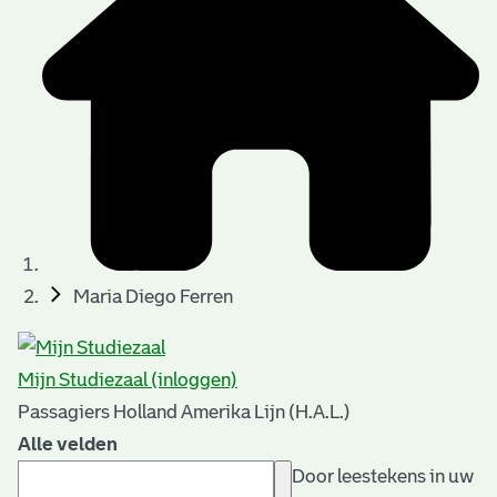
Maria Diego Ferren
Mijn Studiezaal (inloggen)
Passagiers Holland Amerika Lijn (H.A.L.)
Alle velden
Door leestekens in uw