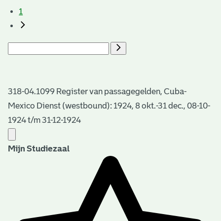
1
318-04.1099 Register van passagegelden, Cuba-
Mexico Dienst (westbound): 1924, 8 okt.-31 dec., 08-10-
1924 t/m 31-12-1924
Mijn Studiezaal