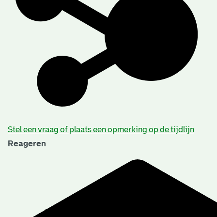
Stel een vraag of plaats een opmerking op de tijdlijn
Reageren