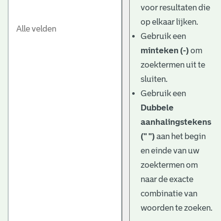
voor resultaten die
op elkaar lijken.
Gebruik een
minteken (-)
om
zoektermen uit te
sluiten.
Gebruik een
Dubbele
aanhalingstekens
(" ")
aan het begin
en einde van uw
zoektermen om
naar de exacte
combinatie van
woorden te zoeken.