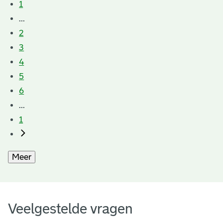
1
...
2
3
4
5
6
...
1
Meer
Veelgestelde vragen