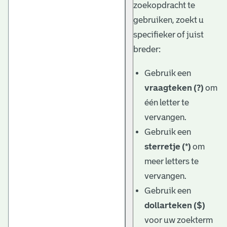
zoekopdracht te
gebruiken, zoekt u
specifieker of juist
breder:
Gebruik een
vraagteken (?)
om
één letter te
vervangen.
Gebruik een
sterretje (*)
om
meer letters te
vervangen.
Gebruik een
dollarteken ($)
voor uw zoekterm