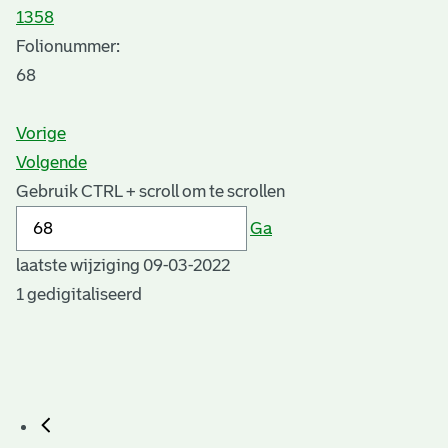
1358
Folionummer:
68
Vorige
Volgende
Gebruik CTRL + scroll om te scrollen
Ga
laatste wijziging 09-03-2022
1 gedigitaliseerd