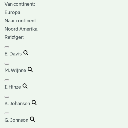
Van continent:
Europa
Naar continent:
Noord-Amerika
Reiziger:
E. Davis
M. Wijnne
I. Hinze
K. Johansen
G. Johnson