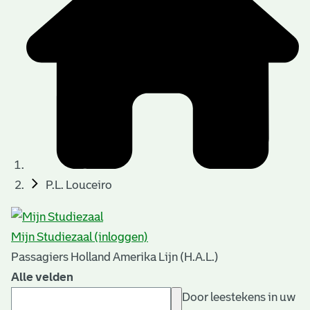
P.L. Louceiro
Mijn Studiezaal (inloggen)
Passagiers Holland Amerika Lijn (H.A.L.)
Alle velden
Door leestekens in uw