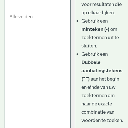
voor resultaten die
op elkaar lijken.
Gebruik een
minteken (-)
om
zoektermen uit te
sluiten.
Gebruik een
Dubbele
aanhalingstekens
(" ")
aan het begin
en einde van uw
zoektermen om
naar de exacte
combinatie van
woorden te zoeken.