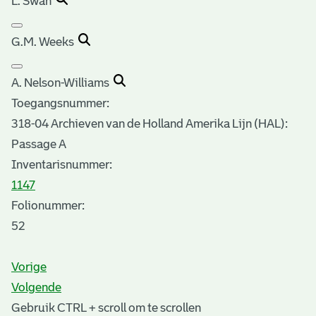
L. Swan
G.M. Weeks
A. Nelson-Williams
Toegangsnummer
:
318-04 Archieven van de Holland Amerika Lijn (HAL):
Passage A
Inventarisnummer
:
1147
Folionummer:
52
Vorige
Volgende
Gebruik CTRL + scroll om te scrollen