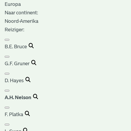
Europa
Naar continent:
Noord-Amerika
Reiziger:
B.E. Bruce
G.F. Gruner
D. Hayes
A.H. Nelson
F. Platka