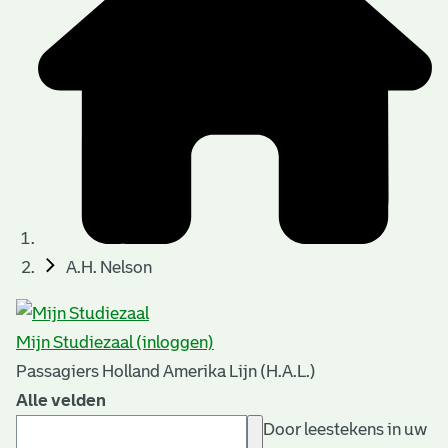
A.H. Nelson
Mijn Studiezaal (inloggen)
Passagiers Holland Amerika Lijn (H.A.L.)
Alle velden
Door leestekens in uw