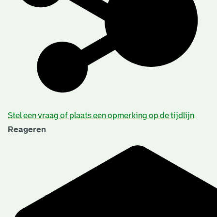
Stel een vraag of plaats een opmerking op de tijdlijn
Reageren