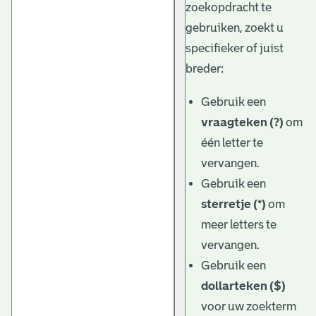
zoekopdracht te
gebruiken, zoekt u
specifieker of juist
breder:
Gebruik een
vraagteken (?)
om
één letter te
vervangen.
Gebruik een
sterretje (*)
om
meer letters te
vervangen.
Gebruik een
dollarteken ($)
voor uw zoekterm