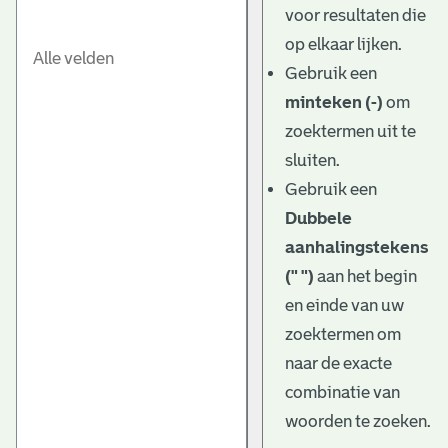
voor resultaten die
op elkaar lijken.
Gebruik een
minteken (-)
om
zoektermen uit te
sluiten.
Gebruik een
Dubbele
aanhalingstekens
(" ")
aan het begin
en einde van uw
zoektermen om
naar de exacte
combinatie van
woorden te zoeken.