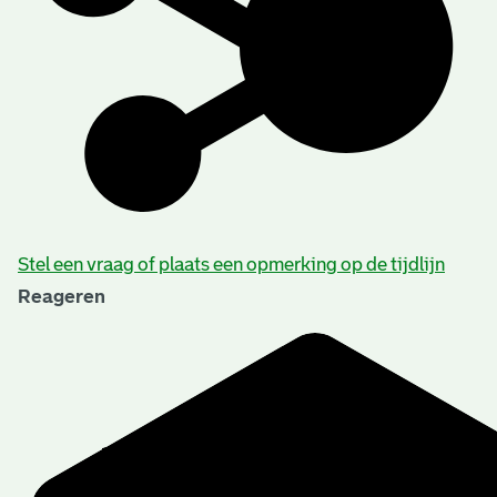
Stel een vraag of plaats een opmerking op de tijdlijn
Reageren