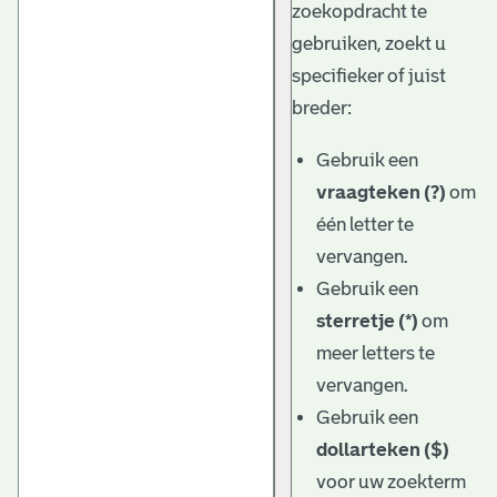
zoekopdracht te
gebruiken, zoekt u
specifieker of juist
breder:
Gebruik een
vraagteken (?)
om
één letter te
vervangen.
Gebruik een
sterretje (*)
om
meer letters te
vervangen.
Gebruik een
dollarteken ($)
voor uw zoekterm