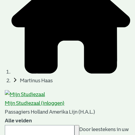
Martinus Haas
Mijn Studiezaal (inloggen)
Passagiers Holland Amerika Lijn (H.A.L.)
Alle velden
Door leestekens in uw