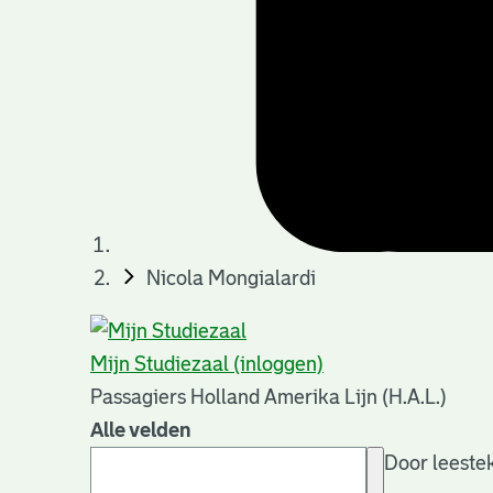
Nicola Mongialardi
Mijn Studiezaal (inloggen)
Passagiers Holland Amerika Lijn (H.A.L.)
Alle velden
Door leestek