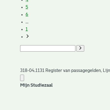
5
6
...
1
318-04.1131 Register van passagegelden, Lijn
Mijn Studiezaal