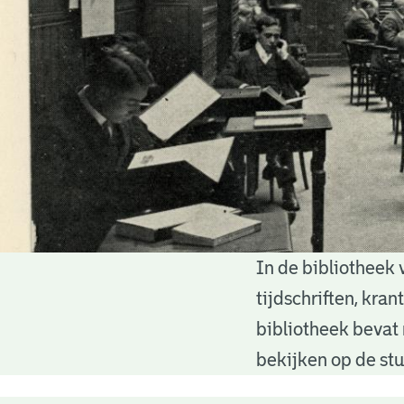
In de bibliotheek 
Bibliotheek
tijdschriften, kra
bibliotheek bevat 
bekijken op de stu