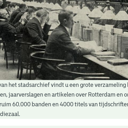
van het stadsarchief vindt u een grote verzameling
nten, jaarverslagen en artikelen over Rotterdam en
ruim 60.000 banden en 4000 titels van tijdschrift
diezaal.