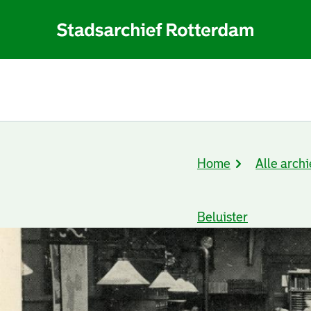
Home
Alle archi
Kruimelpad
Beluister