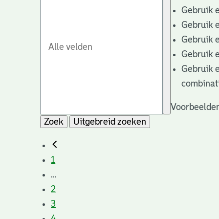
Gebruik 
Gebruik 
Gebruik 
Gebruik 
Gebruik 
combinat
Voorbeelden
Zoek
Uitgebreid zoeken
1
...
2
3
4