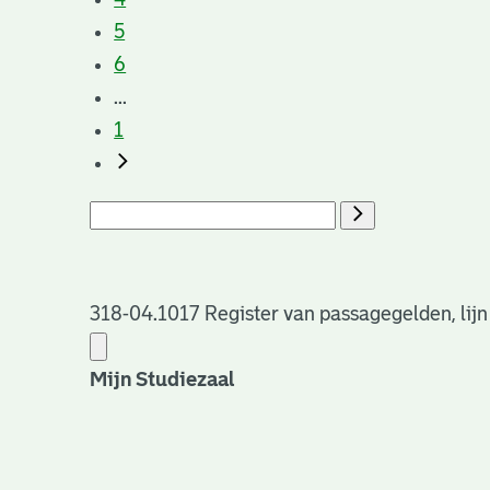
5
6
...
1
318-04.1017 Register van passagegelden, lijn
Mijn Studiezaal