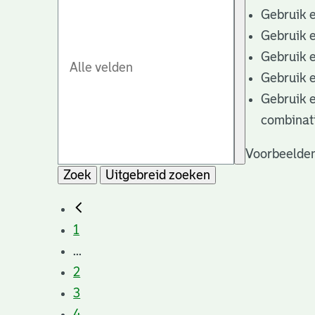
Gebruik 
Gebruik 
Gebruik 
Gebruik 
Gebruik 
combinat
Voorbeelden
Zoek
Uitgebreid zoeken
1
...
2
3
4