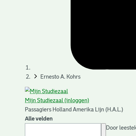
Ernesto A. Kohrs
Mijn Studiezaal (inloggen)
Passagiers Holland Amerika Lijn (H.A.L.)
Alle velden
Door leestek