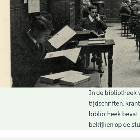
In de bibliotheek 
Bibliotheek
tijdschriften, kra
bibliotheek bevat 
bekijken op de stu