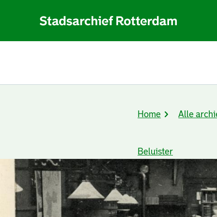
Home
Alle archi
Kruimelpad
Beluister