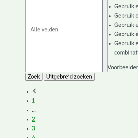
Gebruik 
Gebruik 
Gebruik 
Gebruik 
Gebruik 
combinat
Voorbeelden
Zoek
Uitgebreid zoeken
1
...
2
3
4