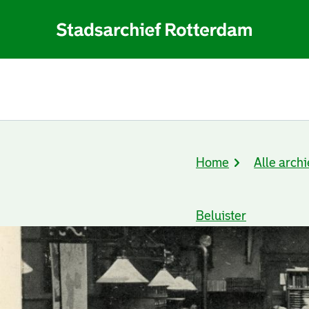
Home
Alle archi
Kruimelpad
Beluister