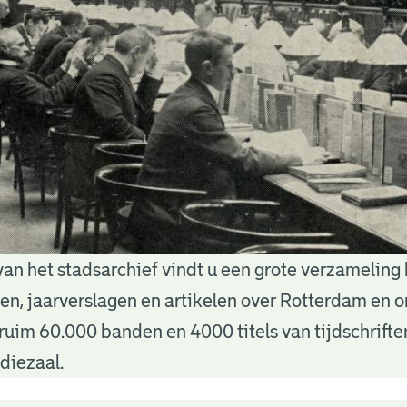
van het stadsarchief vindt u een grote verzameling
nten, jaarverslagen en artikelen over Rotterdam en
ruim 60.000 banden en 4000 titels van tijdschrift
diezaal.