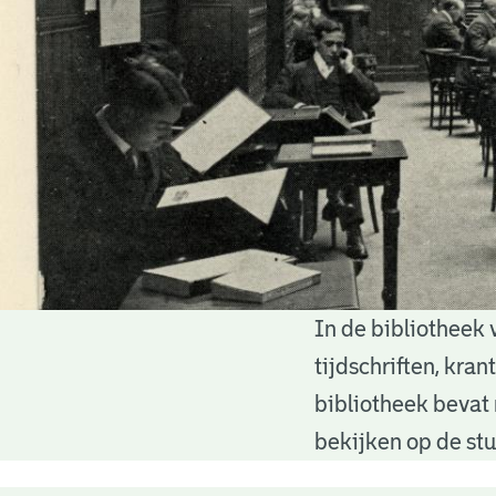
In de bibliotheek 
Bibliotheek
tijdschriften, kra
bibliotheek bevat 
bekijken op de stu