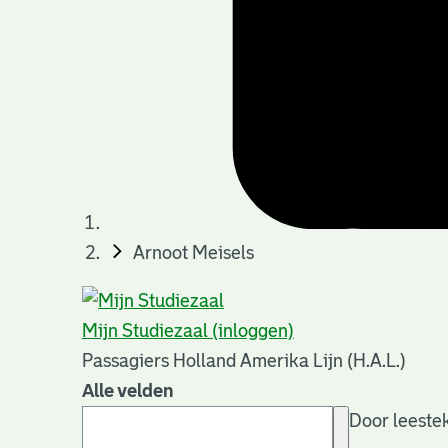
Arnoot Meisels
Mijn Studiezaal (inloggen)
Passagiers Holland Amerika Lijn (H.A.L.)
Alle velden
Door leestek