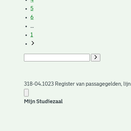
5
6
...
1
318-04.1023 Register van passagegelden, lijn
Mijn Studiezaal