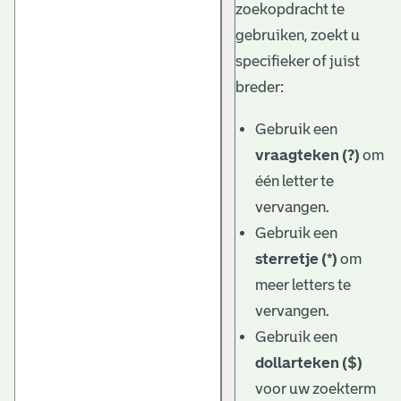
zoekopdracht te
gebruiken, zoekt u
specifieker of juist
breder:
Gebruik een
vraagteken (?)
om
één letter te
vervangen.
Gebruik een
sterretje (*)
om
meer letters te
vervangen.
Gebruik een
dollarteken ($)
voor uw zoekterm