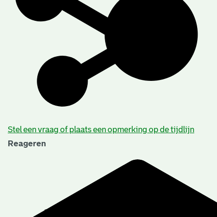
Stel een vraag of plaats een opmerking op de tijdlijn
Reageren