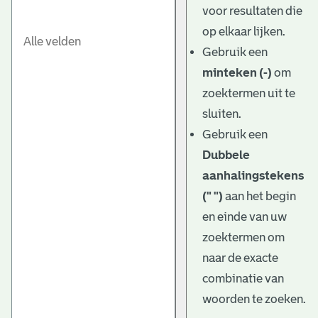
voor resultaten die
op elkaar lijken.
Gebruik een
minteken (-)
om
zoektermen uit te
sluiten.
Gebruik een
Dubbele
aanhalingstekens
(" ")
aan het begin
en einde van uw
zoektermen om
naar de exacte
combinatie van
woorden te zoeken.