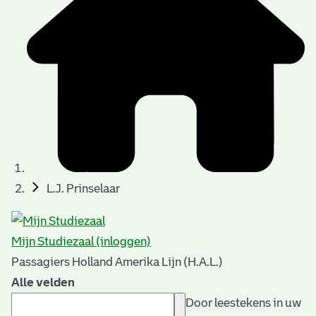
L.J. Prinselaar
Mijn Studiezaal (inloggen)
Passagiers Holland Amerika Lijn (H.A.L.)
Alle velden
Door leestekens in uw