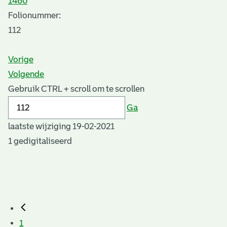
1460
Folionummer:
112
Vorige
Volgende
Gebruik CTRL + scroll om te scrollen
Ga
laatste wijziging 19-02-2021
1 gedigitaliseerd
1