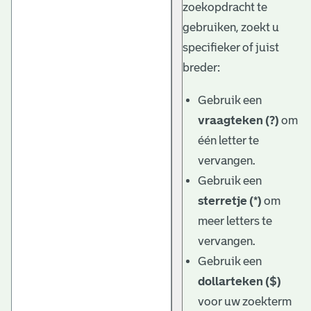
zoekopdracht te
gebruiken, zoekt u
specifieker of juist
breder:
Gebruik een
vraagteken (?)
om
één letter te
vervangen.
Gebruik een
sterretje (*)
om
meer letters te
vervangen.
Gebruik een
dollarteken ($)
voor uw zoekterm