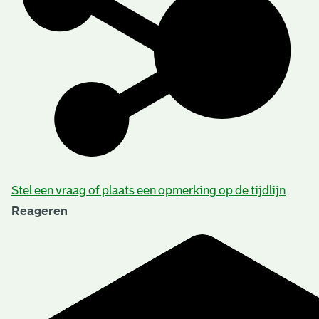
Stel een vraag of plaats een opmerking op de tijdlijn
Reageren