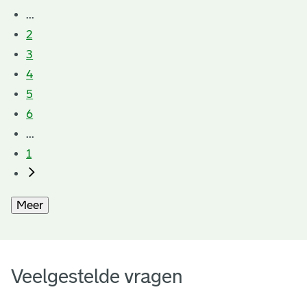
...
2
3
4
5
6
...
1
Meer
Veelgestelde vragen