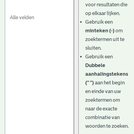
voor resultaten die
op elkaar lijken.
Gebruik een
minteken (-)
om
zoektermen uit te
sluiten.
Gebruik een
Dubbele
aanhalingstekens
(" ")
aan het begin
en einde van uw
zoektermen om
naar de exacte
combinatie van
woorden te zoeken.