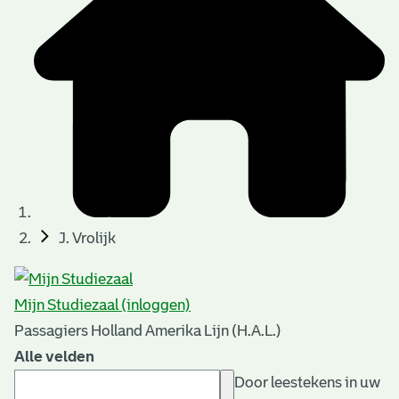
J. Vrolijk
Mijn Studiezaal (inloggen)
Passagiers Holland Amerika Lijn (H.A.L.)
Alle velden
Door leestekens in uw