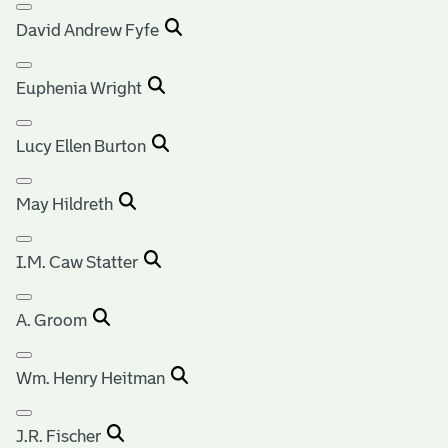
David Andrew Fyfe
Euphenia Wright
Lucy Ellen Burton
May Hildreth
I.M. Caw Statter
A. Groom
Wm. Henry Heitman
J.R. Fischer