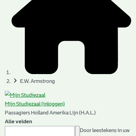
E.W. Armstrong
Mijn Studiezaal (inloggen)
Passagiers Holland Amerika Lijn (H.A.L.)
Alle velden
Door leestekens in uw