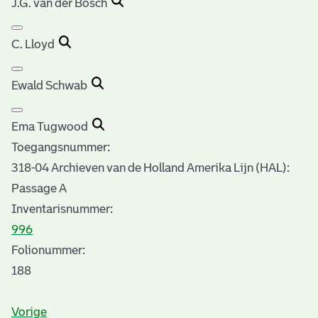
J.G. van der Bosch
C. Lloyd
Ewald Schwab
Ema Tugwood
Toegangsnummer
:
318-04 Archieven van de Holland Amerika Lijn (HAL):
Passage A
Inventarisnummer
:
996
Folionummer:
188
Vorige