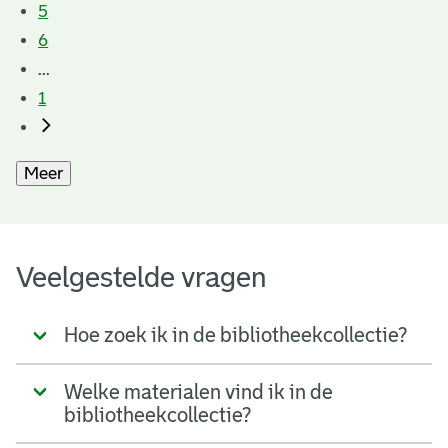
5
6
...
1
Meer
Veelgestelde vragen
Hoe zoek ik in de bibliotheekcollectie?
Welke materialen vind ik in de
bibliotheekcollectie?