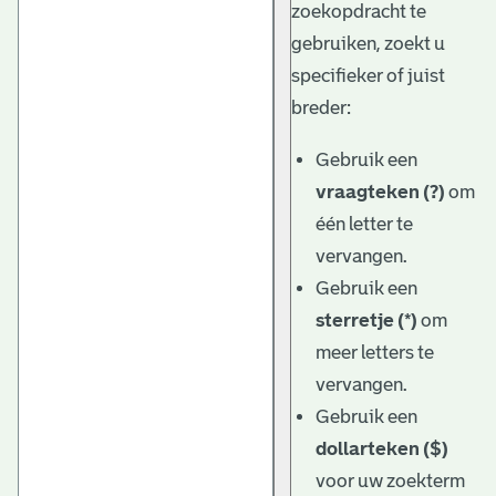
zoekopdracht te
gebruiken, zoekt u
specifieker of juist
breder:
Gebruik een
vraagteken (?)
om
één letter te
vervangen.
Gebruik een
sterretje (*)
om
meer letters te
vervangen.
Gebruik een
dollarteken ($)
voor uw zoekterm