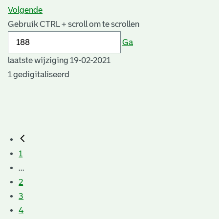
Volgende
Gebruik CTRL + scroll om te scrollen
Ga
laatste wijziging 19-02-2021
1 gedigitaliseerd
1
...
2
3
4