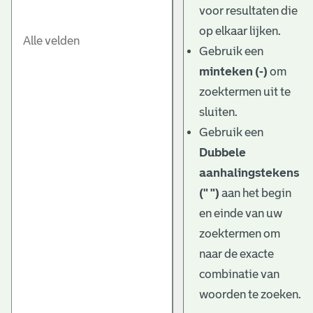
voor resultaten die
op elkaar lijken.
Gebruik een
minteken (-)
om
zoektermen uit te
sluiten.
Gebruik een
Dubbele
aanhalingstekens
(" ")
aan het begin
en einde van uw
zoektermen om
naar de exacte
combinatie van
woorden te zoeken.