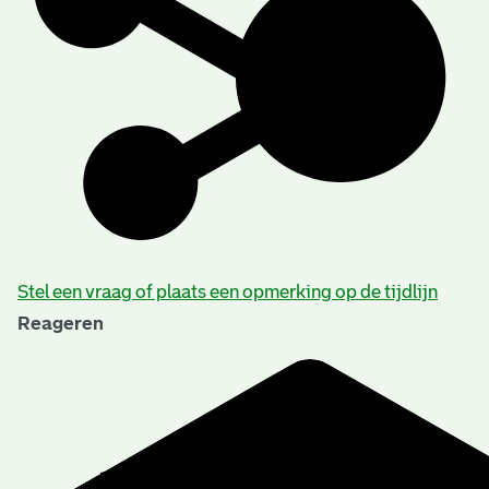
Stel een vraag of plaats een opmerking op de tijdlijn
Reageren