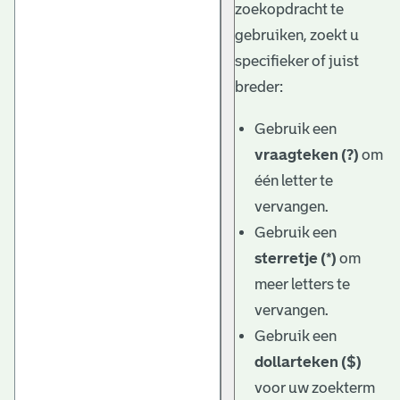
zoekopdracht te
gebruiken, zoekt u
specifieker of juist
breder:
Gebruik een
vraagteken (?)
om
één letter te
vervangen.
Gebruik een
sterretje (*)
om
meer letters te
vervangen.
Gebruik een
dollarteken ($)
voor uw zoekterm