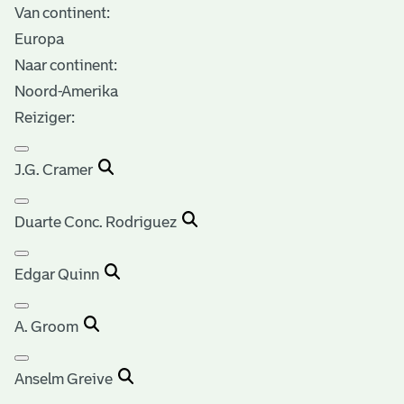
Van continent:
Europa
Naar continent:
Noord-Amerika
Reiziger:
J.G. Cramer
Duarte Conc. Rodriguez
Edgar Quinn
A. Groom
Anselm Greive