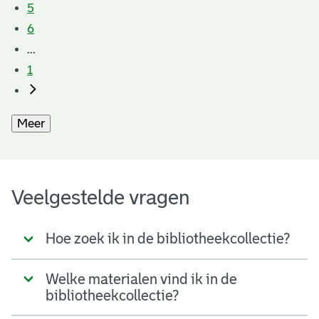
5
6
...
1
Meer
Veelgestelde vragen
Hoe zoek ik in de bibliotheekcollectie?
Welke materialen vind ik in de
bibliotheekcollectie?