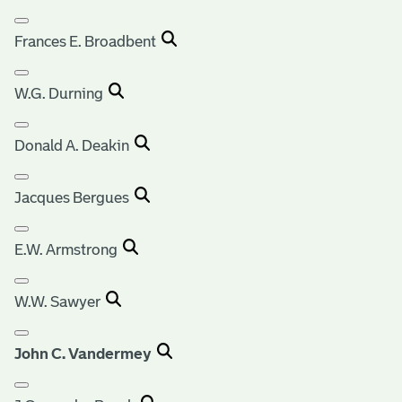
Frances E. Broadbent
W.G. Durning
Donald A. Deakin
Jacques Bergues
E.W. Armstrong
W.W. Sawyer
John C. Vandermey