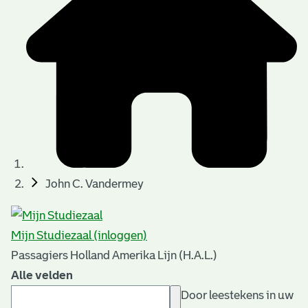
John C. Vandermey
Mijn Studiezaal (inloggen)
Passagiers Holland Amerika Lijn (H.A.L.)
Alle velden
Door leestekens in uw