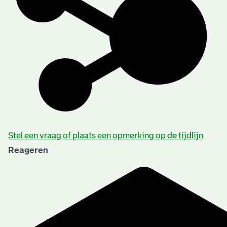
Stel een vraag of plaats een opmerking op de tijdlijn
Reageren