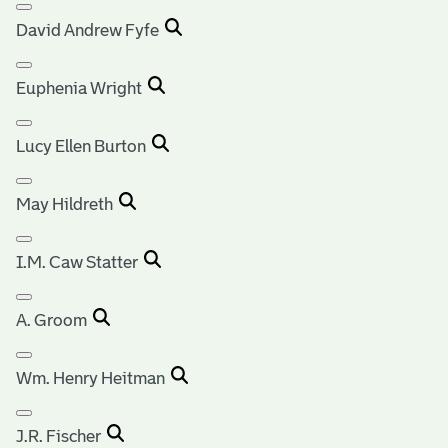
David Andrew Fyfe
Euphenia Wright
Lucy Ellen Burton
May Hildreth
I.M. Caw Statter
A. Groom
Wm. Henry Heitman
J.R. Fischer