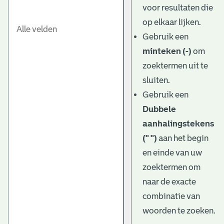
voor resultaten die
op elkaar lijken.
Gebruik een
minteken (-)
om
zoektermen uit te
sluiten.
Gebruik een
Dubbele
aanhalingstekens
(" ")
aan het begin
en einde van uw
zoektermen om
naar de exacte
combinatie van
woorden te zoeken.