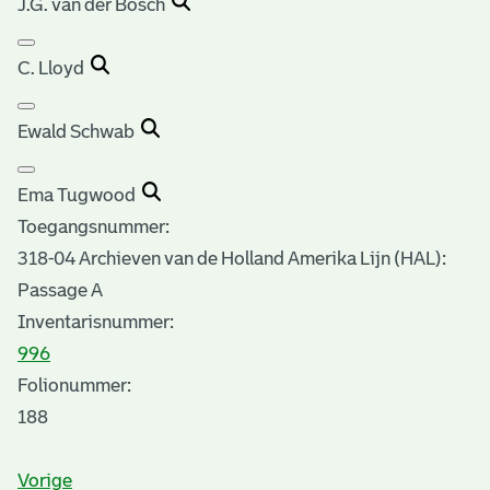
J.G. van der Bosch
C. Lloyd
Ewald Schwab
Ema Tugwood
Toegangsnummer
:
318-04 Archieven van de Holland Amerika Lijn (HAL):
Passage A
Inventarisnummer
:
996
Folionummer:
188
Vorige