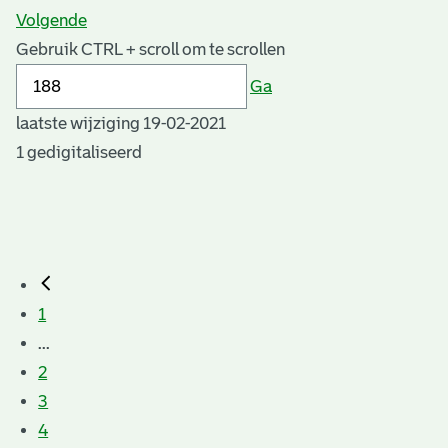
Volgende
Gebruik CTRL + scroll om te scrollen
Ga
laatste wijziging 19-02-2021
1 gedigitaliseerd
1
...
2
3
4