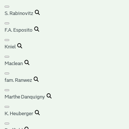
S. Rabinovitz
F.A. Esposito
Kniel
Maclean
fam. Ranwez
Marthe Danquigny
K. Heuberger