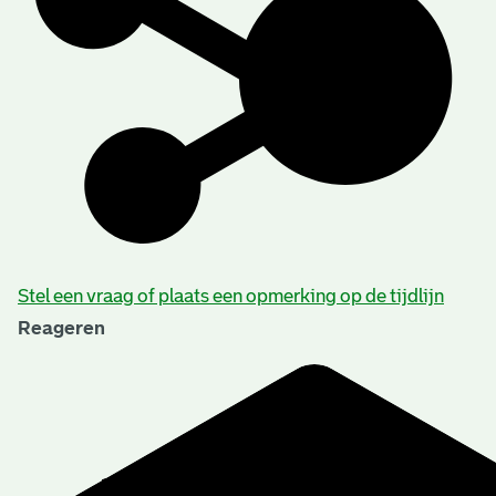
Stel een vraag of plaats een opmerking op de tijdlijn
Reageren