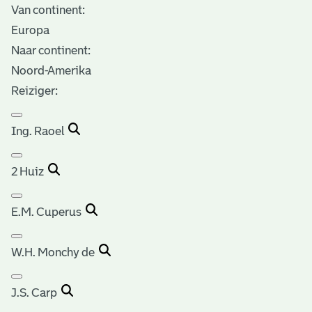
Van continent:
Europa
Naar continent:
Noord-Amerika
Reiziger:
Ing. Raoel
2 Huiz
E.M. Cuperus
W.H. Monchy de
J.S. Carp