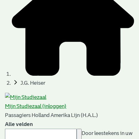
J.G. Heiser
Mijn Studiezaal (inloggen)
Passagiers Holland Amerika Lijn (H.A.L.)
Alle velden
Door leestekens in uw