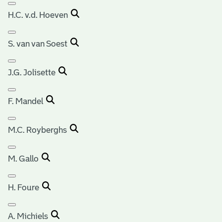
H.C. v.d. Hoeven
S. van van Soest
J.G. Jolisette
F. Mandel
M.C. Royberghs
M. Gallo
H. Foure
A. Michiels