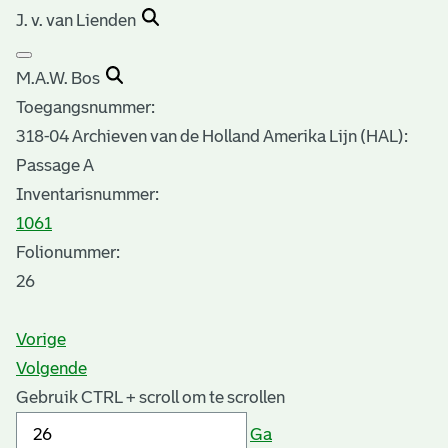
J. v. van Lienden
M.A.W. Bos
Toegangsnummer
:
318-04 Archieven van de Holland Amerika Lijn (HAL):
Passage A
Inventarisnummer
:
1061
Folionummer:
26
Vorige
Volgende
Gebruik CTRL + scroll om te scrollen
Ga