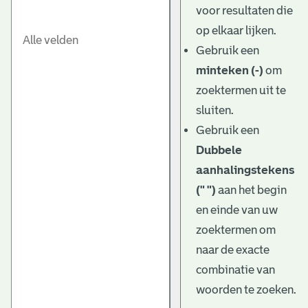
voor resultaten die
op elkaar lijken.
Gebruik een
minteken (-)
om
zoektermen uit te
sluiten.
Gebruik een
Dubbele
aanhalingstekens
(" ")
aan het begin
en einde van uw
zoektermen om
naar de exacte
combinatie van
woorden te zoeken.