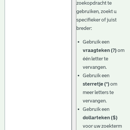
zoekopdracht te
gebruiken, zoekt u
specifieker of juist
breder:
Gebruik een
vraagteken (?)
om
één letter te
vervangen.
Gebruik een
sterretje (*)
om
meer letters te
vervangen.
Gebruik een
dollarteken ($)
voor uw zoekterm