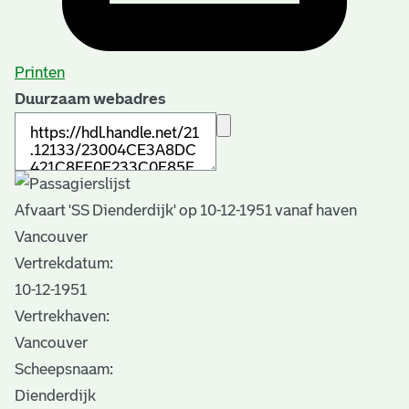
Printen
Duurzaam webadres
Afvaart 'SS Dienderdijk' op 10-12-1951 vanaf haven
Vancouver
Vertrekdatum:
10-12-1951
Vertrekhaven:
Vancouver
Scheepsnaam:
Dienderdijk