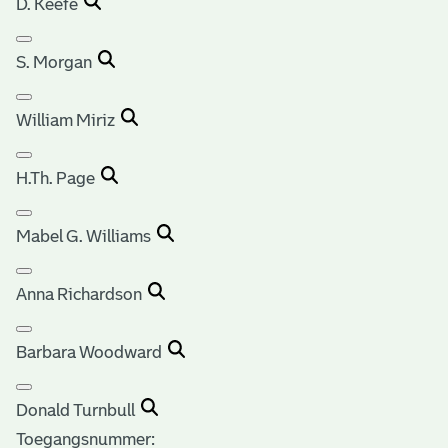
D. Keefe
S. Morgan
William Miriz
H.Th. Page
Mabel G. Williams
Anna Richardson
Barbara Woodward
Donald Turnbull
Toegangsnummer
: