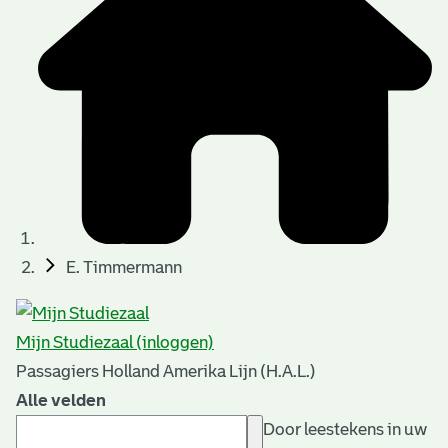
E. Timmermann
Mijn Studiezaal (inloggen)
Passagiers Holland Amerika Lijn (H.A.L.)
Alle velden
Door leestekens in uw