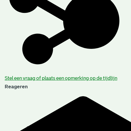
Stel een vraag of plaats een opmerking op de tijdlijn
Reageren