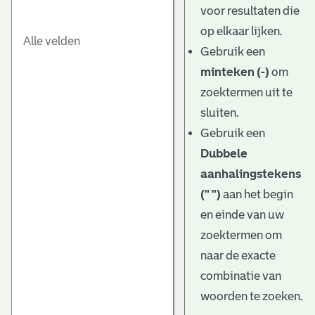
voor resultaten die
op elkaar lijken.
Gebruik een
minteken (-)
om
zoektermen uit te
sluiten.
Gebruik een
Dubbele
aanhalingstekens
(" ")
aan het begin
en einde van uw
zoektermen om
naar de exacte
combinatie van
woorden te zoeken.