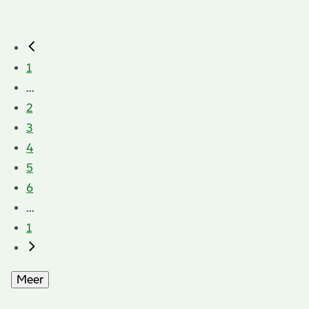
1
...
2
3
4
5
6
...
1
Meer