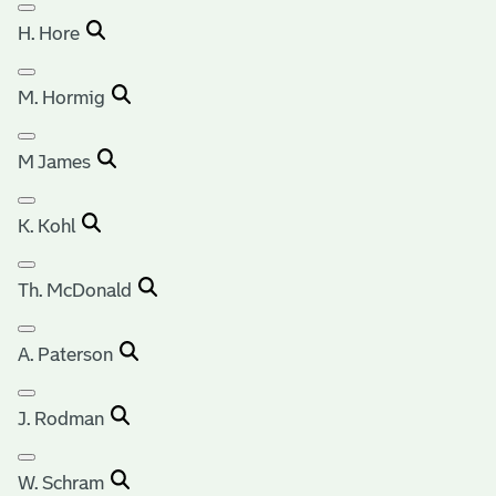
H. Hore
M. Hormig
M James
K. Kohl
Th. McDonald
A. Paterson
J. Rodman
W. Schram