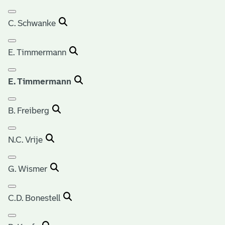
C. Schwanke
E. Timmermann
E. Timmermann
B. Freiberg
N.C. Vrije
G. Wismer
C.D. Bonestell