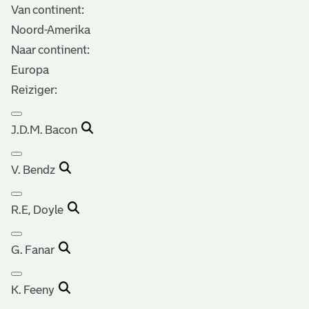
Van continent:
Noord-Amerika
Naar continent:
Europa
Reiziger:
J.D.M. Bacon
V. Bendz
R.E, Doyle
G. Fanar
K. Feeny