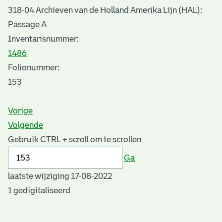
318-04 Archieven van de Holland Amerika Lijn (HAL):
Passage A
Inventarisnummer
:
1486
Folionummer:
153
Vorige
Volgende
Gebruik CTRL + scroll om te scrollen
Ga
laatste wijziging 17-08-2022
1 gedigitaliseerd