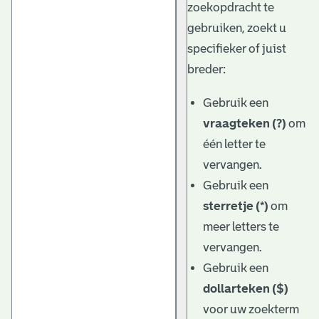
zoekopdracht te
gebruiken, zoekt u
specifieker of juist
breder:
Gebruik een
vraagteken (?)
om
één letter te
vervangen.
Gebruik een
sterretje (*)
om
meer letters te
vervangen.
Gebruik een
dollarteken ($)
voor uw zoekterm