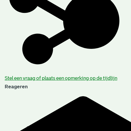
Stel een vraag of plaats een opmerking op de tijdlijn
Reageren