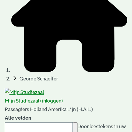
George Schaeffer
Mijn Studiezaal (inloggen)
Passagiers Holland Amerika Lijn (H.A.L.)
Alle velden
Door leestekens in uw