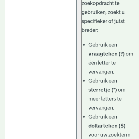
zoekopdracht te
gebruiken, zoekt u
specifieker of juist
breder:
Gebruik een
vraagteken (?)
om
één letter te
vervangen.
Gebruik een
sterretje (*)
om
meer letters te
vervangen.
Gebruik een
dollarteken ($)
voor uw zoekterm