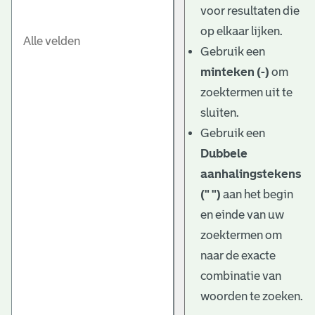
voor resultaten die
op elkaar lijken.
Gebruik een
minteken (-)
om
zoektermen uit te
sluiten.
Gebruik een
Dubbele
aanhalingstekens
(" ")
aan het begin
en einde van uw
zoektermen om
naar de exacte
combinatie van
woorden te zoeken.