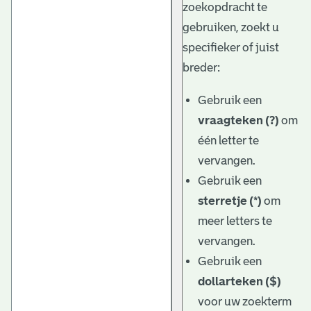
zoekopdracht te
gebruiken, zoekt u
specifieker of juist
breder:
Gebruik een
vraagteken (?)
om
één letter te
vervangen.
Gebruik een
sterretje (*)
om
meer letters te
vervangen.
Gebruik een
dollarteken ($)
voor uw zoekterm