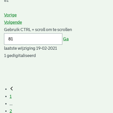
81
Vorige
Volgende
Gebruik CTRL + scroll om te scrollen
Ga
laatste wijziging 19-02-2021
1 gedigitaliseerd
1
...
2