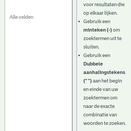
voor resultaten die
op elkaar lijken.
Gebruik een
minteken (-)
om
zoektermen uit te
sluiten.
Gebruik een
Dubbele
aanhalingstekens
(" ")
aan het begin
en einde van uw
zoektermen om
naar de exacte
combinatie van
woorden te zoeken.