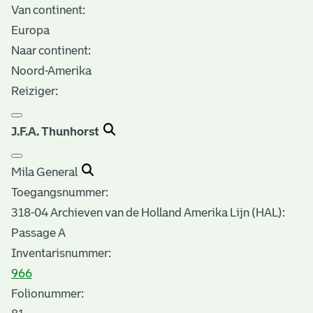
Van continent:
Europa
Naar continent:
Noord-Amerika
Reiziger:
J.F.A. Thunhorst
Mila General
Toegangsnummer
:
318-04 Archieven van de Holland Amerika Lijn (HAL):
Passage A
Inventarisnummer
:
966
Folionummer: