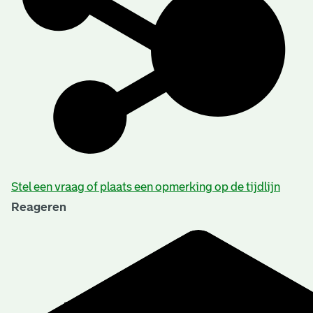
Stel een vraag of plaats een opmerking op de tijdlijn
Reageren