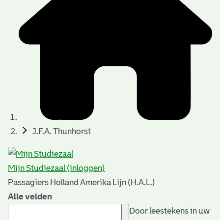
J.F.A. Thunhorst
Mijn Studiezaal (inloggen)
Passagiers Holland Amerika Lijn (H.A.L.)
Alle velden
Door leestekens in uw