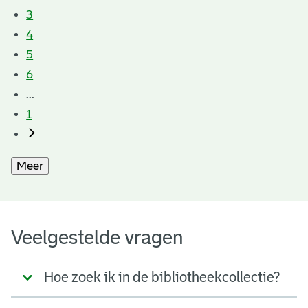
3
4
5
6
...
1
Meer
Veelgestelde vragen
Hoe zoek ik in de bibliotheekcollectie?