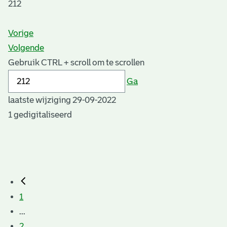
212
Vorige
Volgende
Gebruik CTRL + scroll om te scrollen
Ga
laatste wijziging 29-09-2022
1 gedigitaliseerd
1
...
2