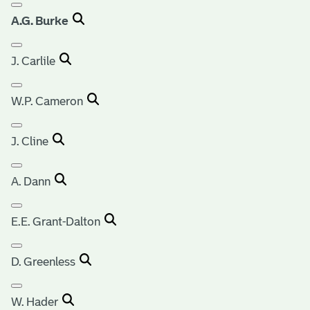
A.G. Burke
J. Carlile
W.P. Cameron
J. Cline
A. Dann
E.E. Grant-Dalton
D. Greenless
W. Hader