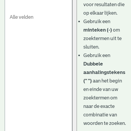
voor resultaten die
op elkaar lijken.
Gebruik een
minteken (-)
om
zoektermen uit te
sluiten.
Gebruik een
Dubbele
aanhalingstekens
(" ")
aan het begin
en einde van uw
zoektermen om
naar de exacte
combinatie van
woorden te zoeken.