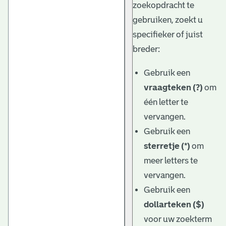
zoekopdracht te
gebruiken, zoekt u
specifieker of juist
breder:
Gebruik een
vraagteken (?)
om
één letter te
vervangen.
Gebruik een
sterretje (*)
om
meer letters te
vervangen.
Gebruik een
dollarteken ($)
voor uw zoekterm