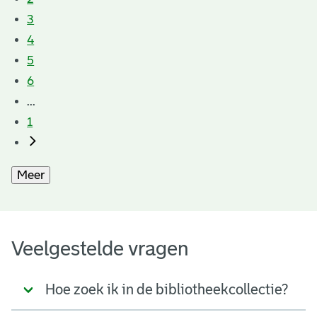
3
4
5
6
...
1
Meer
Veelgestelde vragen
Hoe zoek ik in de bibliotheekcollectie?