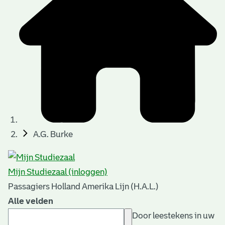
A.G. Burke
Mijn Studiezaal (inloggen)
Passagiers Holland Amerika Lijn (H.A.L.)
Alle velden
Door leestekens in uw