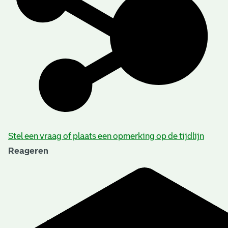
Stel een vraag of plaats een opmerking op de tijdlijn
Reageren