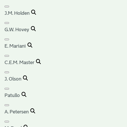
J.M. Holden
G.W. Hovey
E. Mariani
C.E.M. Master
J. Olson
Patullo
A. Petersen