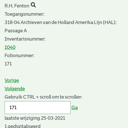
R.H. Fenton
Toegangsnummer
:
318-04 Archieven van de Holland Amerika Lijn (HAL):
Passage A
Inventarisnummer
:
1040
Folionummer:
171
Vorige
Volgende
Gebruik CTRL + scroll om te scrollen
Ga
laatste wijziging 25-03-2021
1 gedigitaliseerd