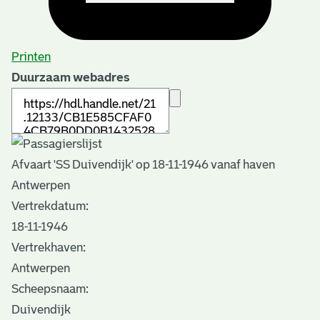
Printen
Duurzaam webadres
Afvaart 'SS Duivendijk' op 18-11-1946 vanaf haven
Antwerpen
Vertrekdatum:
18-11-1946
Vertrekhaven:
Antwerpen
Scheepsnaam:
Duivendijk