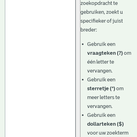
zoekopdracht te
gebruiken, zoekt u
specifieker of juist
breder:
Gebruik een
vraagteken (?)
om
één letter te
vervangen.
Gebruik een
sterretje (*)
om
meer letters te
vervangen.
Gebruik een
dollarteken ($)
voor uw zoekterm