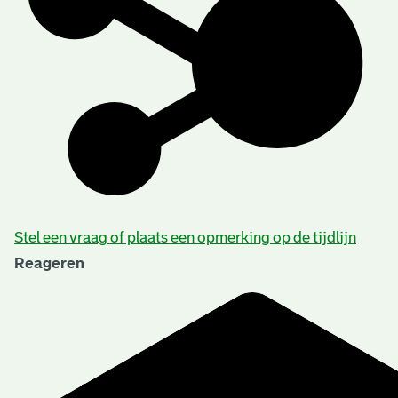
Stel een vraag of plaats een opmerking op de tijdlijn
Reageren