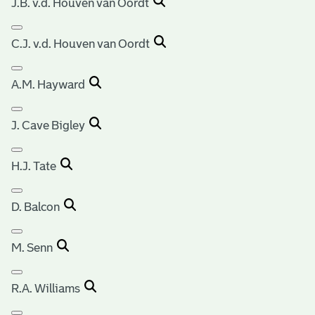
J.B. v.d. Houven van Oordt
C.J. v.d. Houven van Oordt
A.M. Hayward
J. Cave Bigley
H.J. Tate
D. Balcon
M. Senn
R.A. Williams