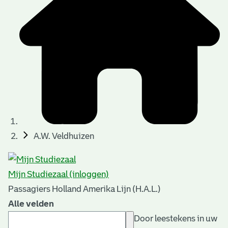
A.W. Veldhuizen
Mijn Studiezaal (inloggen)
Passagiers Holland Amerika Lijn (H.A.L.)
Alle velden
Door leestekens in uw