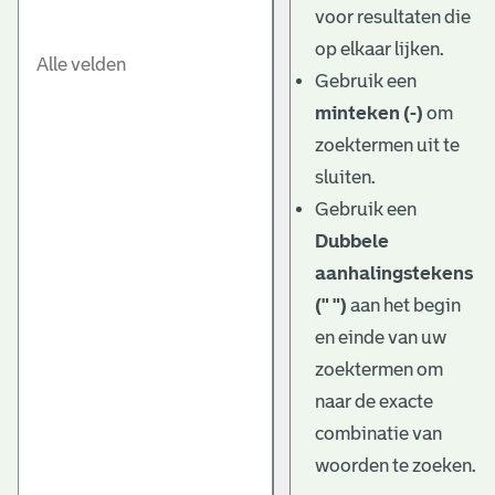
voor resultaten die
op elkaar lijken.
Gebruik een
minteken (-)
om
zoektermen uit te
sluiten.
Gebruik een
Dubbele
aanhalingstekens
(" ")
aan het begin
en einde van uw
zoektermen om
naar de exacte
combinatie van
woorden te zoeken.