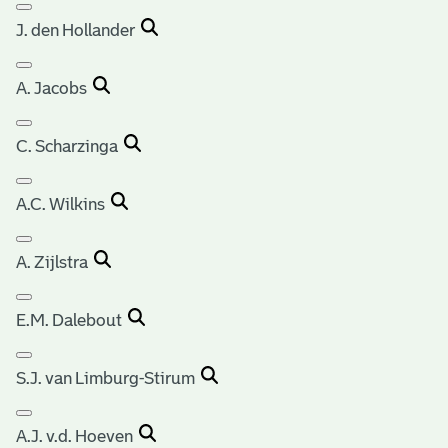
J. den Hollander
A. Jacobs
C. Scharzinga
A.C. Wilkins
A. Zijlstra
E.M. Dalebout
S.J. van Limburg-Stirum
A.J. v.d. Hoeven