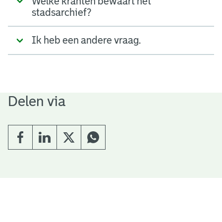
Welke kranten bewaart het
stadsarchief?
Ik heb een andere vraag.
Delen via