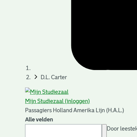
D.L. Carter
Mijn Studiezaal (inloggen)
Passagiers Holland Amerika Lijn (H.A.L.)
Alle velden
Door leestek