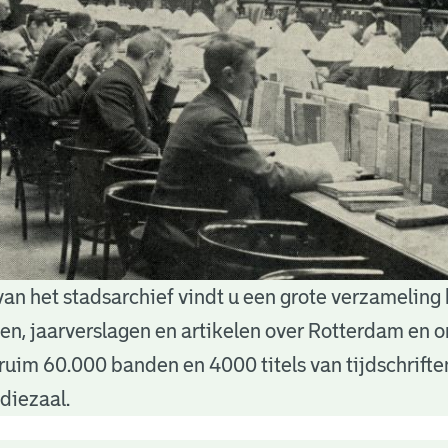
van het stadsarchief vindt u een grote verzameling
nten, jaarverslagen en artikelen over Rotterdam en
ruim 60.000 banden en 4000 titels van tijdschrift
diezaal.