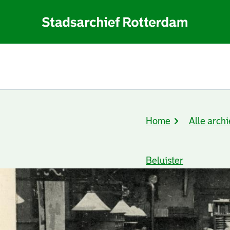
Home
Alle archi
Kruimelpad
Beluister