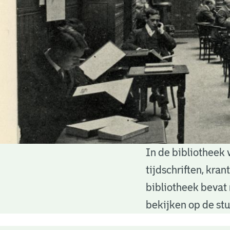
In de bibliotheek 
Bibliotheek
tijdschriften, kra
bibliotheek bevat 
bekijken op de stu