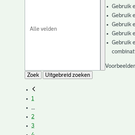
Gebruik 
Gebruik 
Gebruik 
Gebruik 
Gebruik 
combinat
Voorbeelden
Zoek
Uitgebreid zoeken
1
...
2
3
4