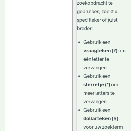
zoekopdracht te
gebruiken, zoekt u
specifieker of juist
breder:
Gebruik een
vraagteken (?)
om
één letter te
vervangen.
Gebruik een
sterretje (*)
om
meer letters te
vervangen.
Gebruik een
dollarteken ($)
voor uw zoekterm