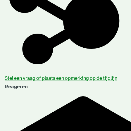
Stel een vraag of plaats een opmerking op de tijdlijn
Reageren