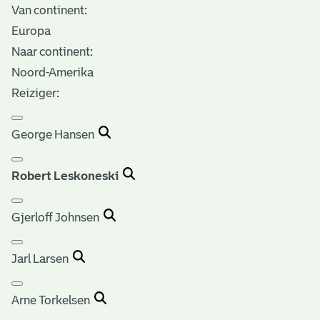
Van continent:
Europa
Naar continent:
Noord-Amerika
Reiziger:
George Hansen
Robert Leskoneski
Gjerloff Johnsen
Jarl Larsen
Arne Torkelsen