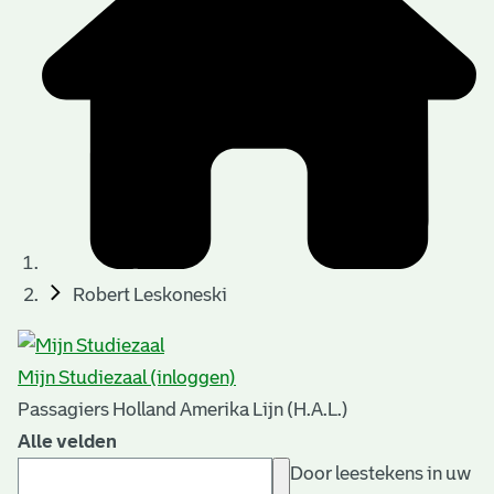
Robert Leskoneski
Mijn Studiezaal (inloggen)
Passagiers Holland Amerika Lijn (H.A.L.)
Alle velden
Door leestekens in uw