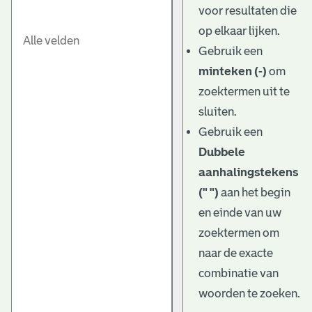
voor resultaten die
op elkaar lijken.
Gebruik een
minteken (-)
om
zoektermen uit te
sluiten.
Gebruik een
Dubbele
aanhalingstekens
(" ")
aan het begin
en einde van uw
zoektermen om
naar de exacte
combinatie van
woorden te zoeken.