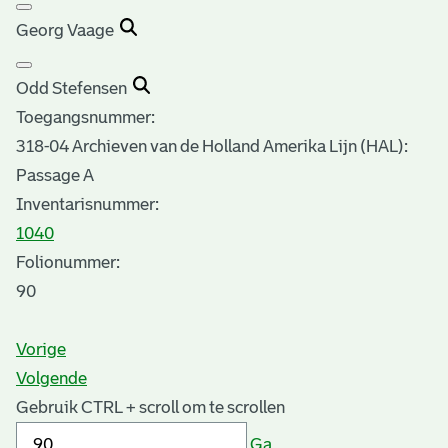
Georg Vaage
Odd Stefensen
Toegangsnummer
:
318-04 Archieven van de Holland Amerika Lijn (HAL):
Passage A
Inventarisnummer
:
1040
Folionummer:
90
Vorige
Volgende
Gebruik CTRL + scroll om te scrollen
Ga