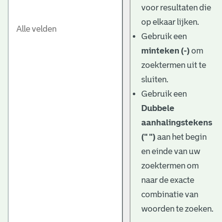
voor resultaten die
op elkaar lijken.
Gebruik een
minteken (-)
om
zoektermen uit te
sluiten.
Gebruik een
Dubbele
aanhalingstekens
(" ")
aan het begin
en einde van uw
zoektermen om
naar de exacte
combinatie van
woorden te zoeken.