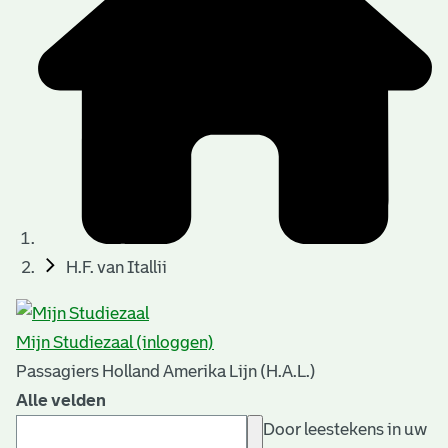
H.F. van Itallii
Mijn Studiezaal (inloggen)
Passagiers Holland Amerika Lijn (H.A.L.)
Alle velden
Door leestekens in uw