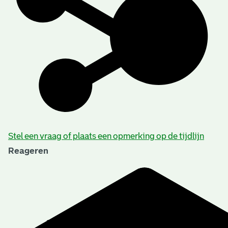
Stel een vraag of plaats een opmerking op de tijdlijn
Reageren