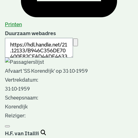
Printen
Duurzaam webadres
Afvaart 'SS Korendijk' op 31-10-1959
Vertrekdatum:
31-10-1959
Scheepsnaam:
Korendijk
Reiziger:
H.F. van Itallii