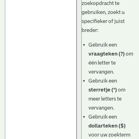
zoekopdracht te
gebruiken, zoekt u
specifieker of juist
breder:
Gebruik een
vraagteken (?)
om
één letter te
vervangen.
Gebruik een
sterretje (*)
om
meer letters te
vervangen.
Gebruik een
dollarteken ($)
voor uw zoekterm