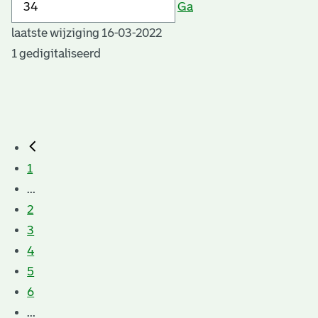
Ga
laatste wijziging 16-03-2022
1 gedigitaliseerd
1
...
2
3
4
5
6
...