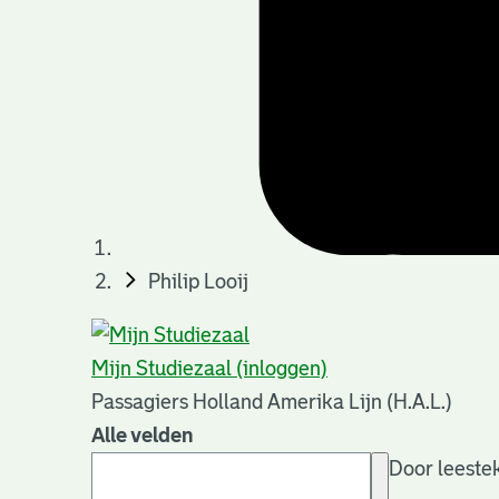
Philip Looij
Mijn Studiezaal (inloggen)
Passagiers Holland Amerika Lijn (H.A.L.)
Alle velden
Door leestek