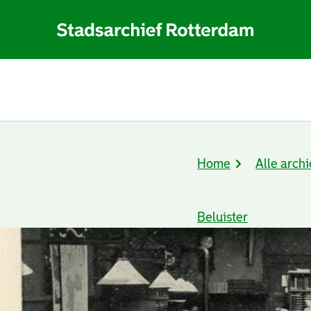
Home
Alle archi
Kruimelpad
Beluister