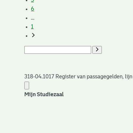
5
6
...
1
318-04.1017 Register van passagegelden, lijn
Mijn Studiezaal