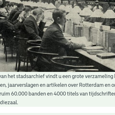
van het stadsarchief vindt u een grote verzameling
nten, jaarverslagen en artikelen over Rotterdam en
ruim 60.000 banden en 4000 titels van tijdschrift
diezaal.