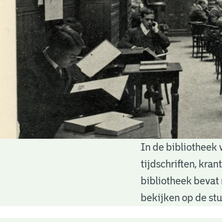
In de bibliotheek 
Bibliotheek
tijdschriften, kra
bibliotheek bevat 
bekijken op de stu