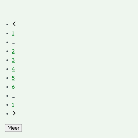
1
...
2
3
4
5
6
...
1
Meer