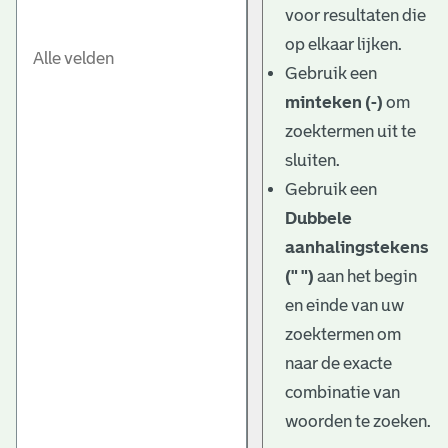
voor resultaten die
op elkaar lijken.
Gebruik een
minteken (-)
om
zoektermen uit te
sluiten.
Gebruik een
Dubbele
aanhalingstekens
(" ")
aan het begin
en einde van uw
zoektermen om
naar de exacte
combinatie van
woorden te zoeken.