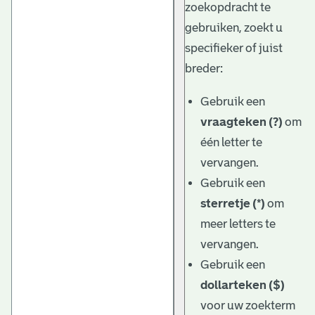
zoekopdracht te
gebruiken, zoekt u
specifieker of juist
breder:
Gebruik een
vraagteken (?)
om
één letter te
vervangen.
Gebruik een
sterretje (*)
om
meer letters te
vervangen.
Gebruik een
dollarteken ($)
voor uw zoekterm