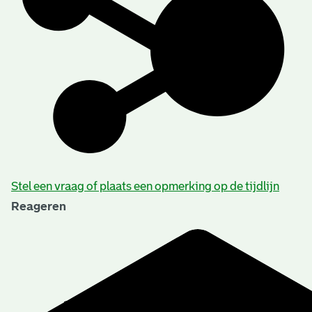
Stel een vraag of plaats een opmerking op de tijdlijn
Reageren