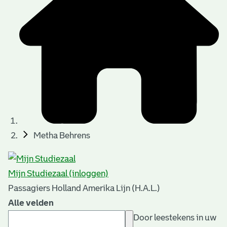
Metha Behrens
Mijn Studiezaal (inloggen)
Passagiers Holland Amerika Lijn (H.A.L.)
Alle velden
Door leestekens in uw