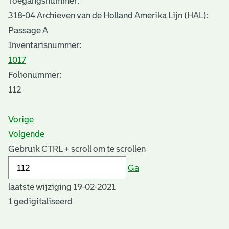
Toegangsnummer
:
318-04 Archieven van de Holland Amerika Lijn (HAL):
Passage A
Inventarisnummer
:
1017
Folionummer:
112
Vorige
Volgende
Gebruik CTRL + scroll om te scrollen
Ga
laatste wijziging 19-02-2021
1 gedigitaliseerd