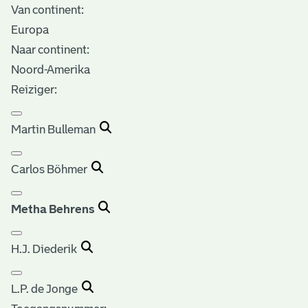
Van continent:
Europa
Naar continent:
Noord-Amerika
Reiziger:
Martin Bulleman
Carlos Böhmer
Metha Behrens
H.J. Diederik
L.P. de Jonge