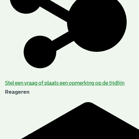
Stel een vraag of plaats een opmerking op de tijdlijn
Reageren