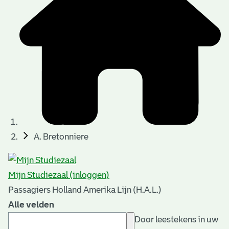
A. Bretonniere
Mijn Studiezaal (inloggen)
Passagiers Holland Amerika Lijn (H.A.L.)
Alle velden
Door leestekens in uw