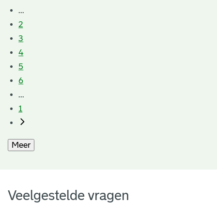
...
2
3
4
5
6
...
1
Meer
Veelgestelde vragen