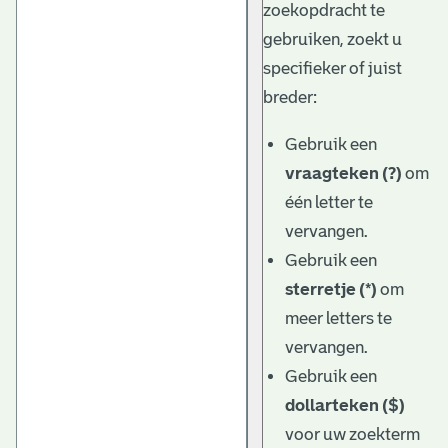
zoekopdracht te
gebruiken, zoekt u
specifieker of juist
breder:
Gebruik een
vraagteken (?)
om
één letter te
vervangen.
Gebruik een
sterretje (*)
om
meer letters te
vervangen.
Gebruik een
dollarteken ($)
voor uw zoekterm