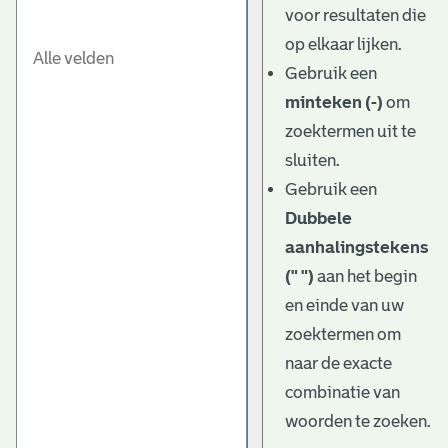
voor resultaten die
op elkaar lijken.
Gebruik een
minteken (-)
om
zoektermen uit te
sluiten.
Gebruik een
Dubbele
aanhalingstekens
(" ")
aan het begin
en einde van uw
zoektermen om
naar de exacte
combinatie van
woorden te zoeken.