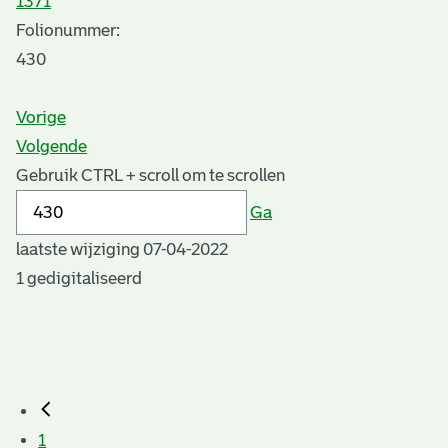
1371
Folionummer:
430
Vorige
Volgende
Gebruik CTRL + scroll om te scrollen
Ga
laatste wijziging 07-04-2022
1 gedigitaliseerd
1