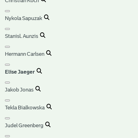
Christian Koch
Nykola Sapuzak
Stanisl. Aunzis
Hermann Carlsen
Elise Jaeger
Jakob Jonas
Tekla Bialkowska
Judel Greenberg