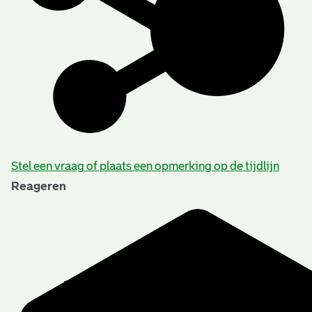
Stel een vraag of plaats een opmerking op de tijdlijn
Reageren