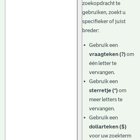
zoekopdracht te
gebruiken, zoekt u
specifieker of juist
breder:
Gebruik een
vraagteken (?)
om
één letter te
vervangen.
Gebruik een
sterretje (*)
om
meer letters te
vervangen.
Gebruik een
dollarteken ($)
voor uw zoekterm