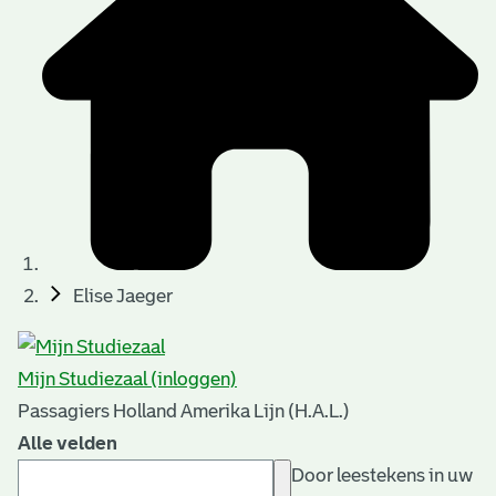
Elise Jaeger
Mijn Studiezaal (inloggen)
Passagiers Holland Amerika Lijn (H.A.L.)
Alle velden
Door leestekens in uw