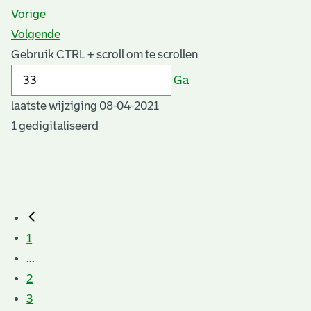
Vorige
Volgende
Gebruik CTRL + scroll om te scrollen
Ga
laatste wijziging 08-04-2021
1 gedigitaliseerd
1
...
2
3