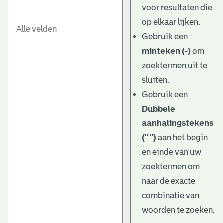
voor resultaten die
op elkaar lijken.
Gebruik een
minteken (-)
om
zoektermen uit te
sluiten.
Gebruik een
Dubbele
aanhalingstekens
(" ")
aan het begin
en einde van uw
zoektermen om
naar de exacte
combinatie van
woorden te zoeken.