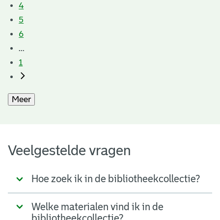
4
5
6
...
1
Meer
Veelgestelde vragen
Hoe zoek ik in de bibliotheekcollectie?
Welke materialen vind ik in de
bibliotheekcollectie?