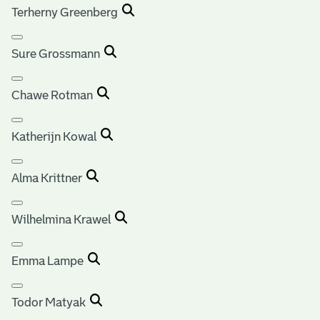
Terherny Greenberg
Sure Grossmann
Chawe Rotman
Katherijn Kowal
Alma Krittner
Wilhelmina Krawel
Emma Lampe
Todor Matyak