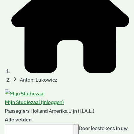
Antoni Lukowicz
Mijn Studiezaal (inloggen)
Passagiers Holland Amerika Lijn (H.A.L.)
Alle velden
Door leestekens in uw