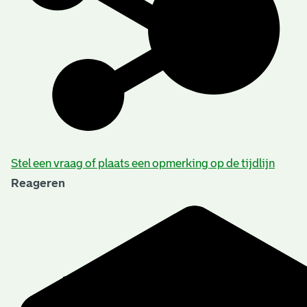
Stel een vraag of plaats een opmerking op de tijdlijn
Reageren