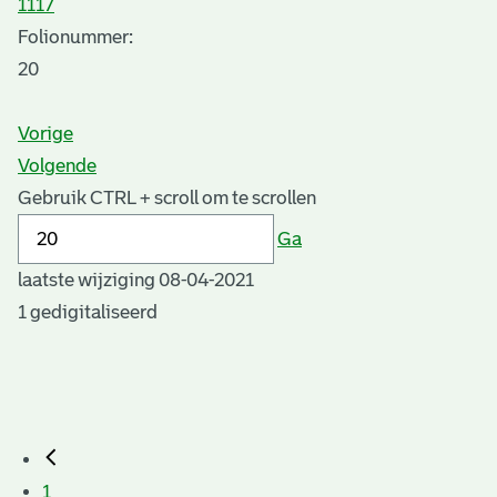
1117
Folionummer:
20
Vorige
Volgende
Gebruik CTRL + scroll om te scrollen
Ga
laatste wijziging 08-04-2021
1 gedigitaliseerd
1