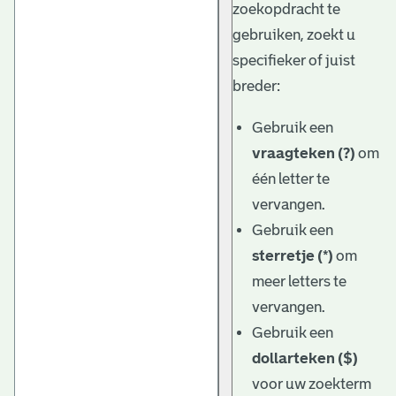
zoekopdracht te
gebruiken, zoekt u
specifieker of juist
breder:
Gebruik een
vraagteken (?)
om
één letter te
vervangen.
Gebruik een
sterretje (*)
om
meer letters te
vervangen.
Gebruik een
dollarteken ($)
voor uw zoekterm