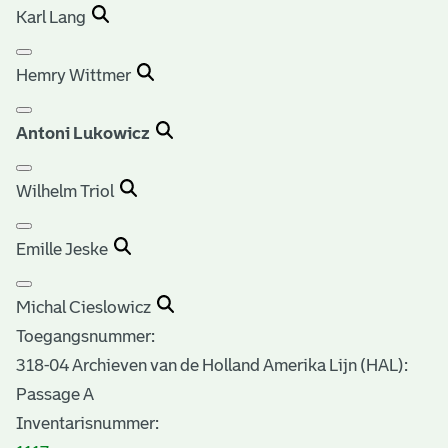
Karl Lang
Hemry Wittmer
Antoni Lukowicz
Wilhelm Triol
Emille Jeske
Michal Cieslowicz
Toegangsnummer
:
318-04 Archieven van de Holland Amerika Lijn (HAL):
Passage A
Inventarisnummer
: