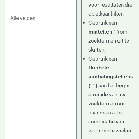
voor resultaten die
op elkaar lijken.
Gebruik een
minteken (-)
om
zoektermen uit te
sluiten.
Gebruik een
Dubbele
aanhalingstekens
(" ")
aan het begin
en einde van uw
zoektermen om
naar de exacte
combinatie van
woorden te zoeken.