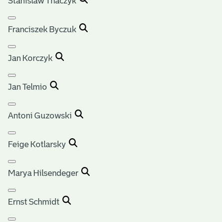
Stanislaw Thaczyk
Franciszek Byczuk
Jan Korczyk
Jan Telmio
Antoni Guzowski
Feige Kotlarsky
Marya Hilsendeger
Ernst Schmidt