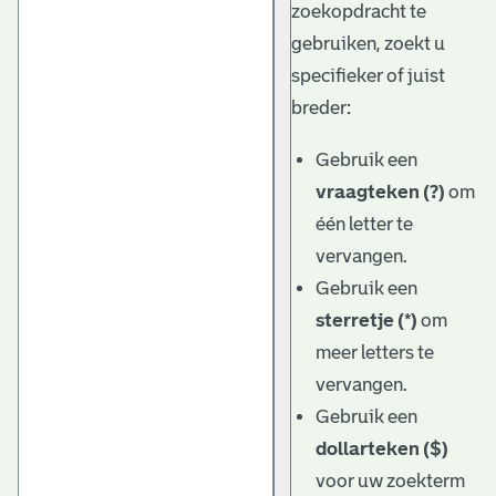
zoekopdracht te
gebruiken, zoekt u
specifieker of juist
breder:
Gebruik een
vraagteken (?)
om
één letter te
vervangen.
Gebruik een
sterretje (*)
om
meer letters te
vervangen.
Gebruik een
dollarteken ($)
voor uw zoekterm