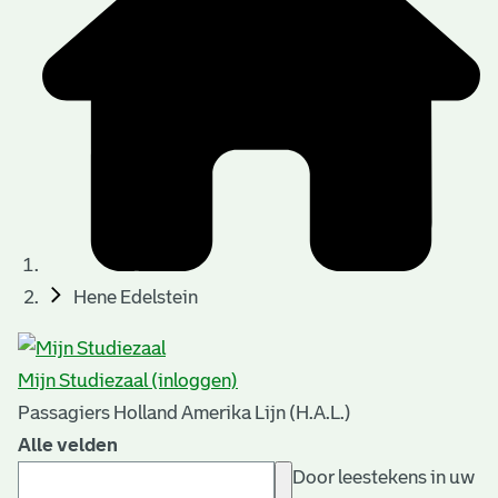
Hene Edelstein
Mijn Studiezaal (inloggen)
Passagiers Holland Amerika Lijn (H.A.L.)
Alle velden
Door leestekens in uw