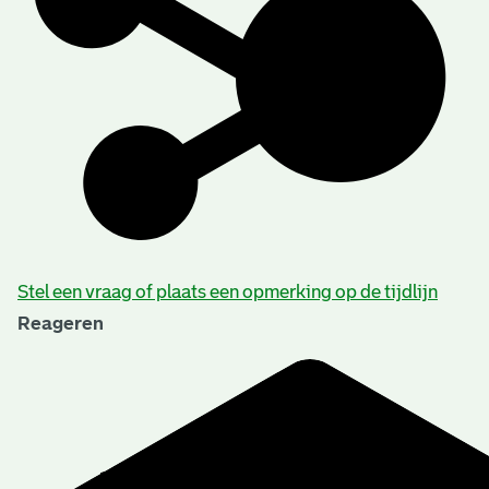
Stel een vraag of plaats een opmerking op de tijdlijn
Reageren