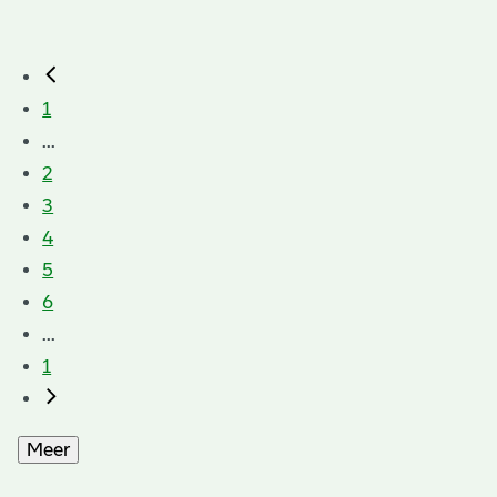
1
...
2
3
4
5
6
...
1
Meer