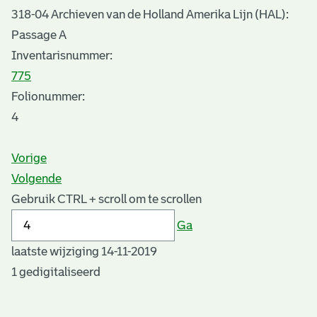
318-04 Archieven van de Holland Amerika Lijn (HAL):
Passage A
Inventarisnummer
:
775
Folionummer:
4
Vorige
Volgende
Gebruik CTRL + scroll om te scrollen
Ga
laatste wijziging 14-11-2019
1 gedigitaliseerd