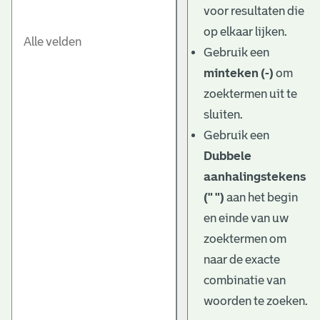
voor resultaten die
op elkaar lijken.
Gebruik een
minteken (-)
om
zoektermen uit te
sluiten.
Gebruik een
Dubbele
aanhalingstekens
(" ")
aan het begin
en einde van uw
zoektermen om
naar de exacte
combinatie van
woorden te zoeken.