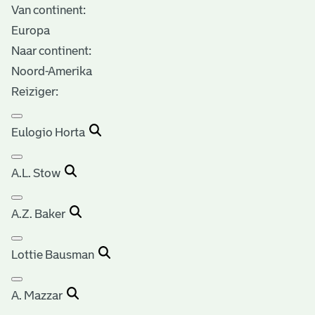
Van continent:
Europa
Naar continent:
Noord-Amerika
Reiziger:
Eulogio Horta
A.L. Stow
A.Z. Baker
Lottie Bausman
A. Mazzar