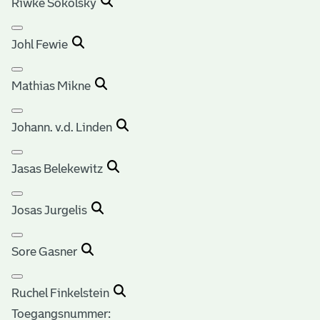
Riwke Sokolsky
Johl Fewie
Mathias Mikne
Johann. v.d. Linden
Jasas Belekewitz
Josas Jurgelis
Sore Gasner
Ruchel Finkelstein
Toegangsnummer
: