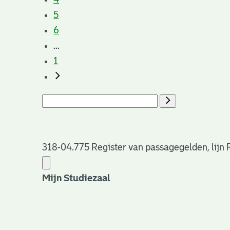
5
6
...
1
318-04.775 Register van passagegelden, lijn
Mijn Studiezaal