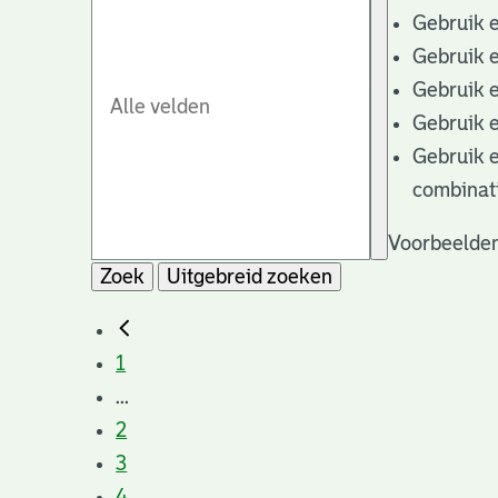
Gebruik 
Gebruik 
Gebruik 
Gebruik 
Gebruik 
combinat
Voorbeelden
Zoek
Uitgebreid zoeken
1
...
2
3
4