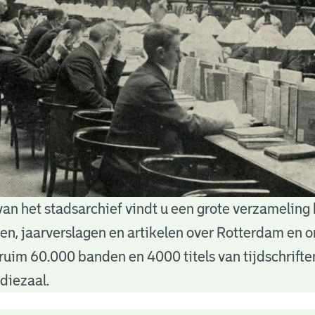
van het stadsarchief vindt u een grote verzameling
nten, jaarverslagen en artikelen over Rotterdam en
ruim 60.000 banden en 4000 titels van tijdschrift
diezaal.