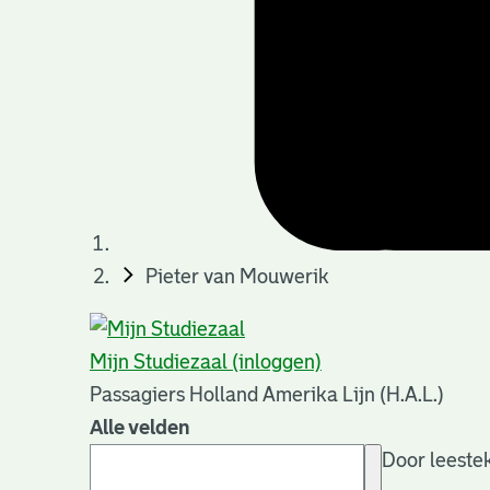
Pieter van Mouwerik
Mijn Studiezaal (inloggen)
Passagiers Holland Amerika Lijn (H.A.L.)
Alle velden
Door leestek