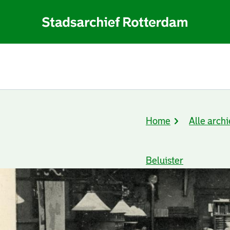
Home
Alle archi
Kruimelpad
Beluister