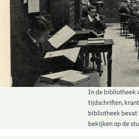
In de bibliotheek 
Bibliotheek
tijdschriften, kra
bibliotheek bevat 
bekijken op de stu