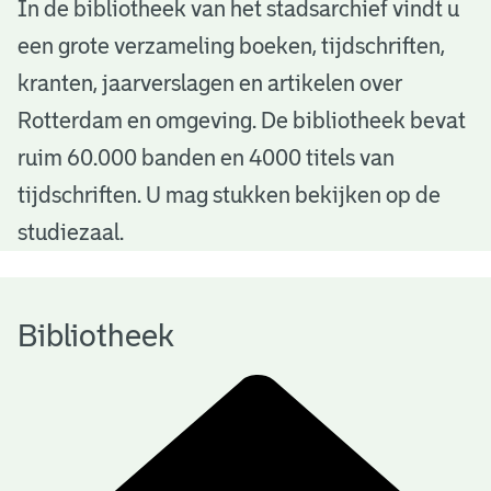
B
In de bibliotheek van het stadsarchief vindt u
een grote verzameling boeken, tijdschriften,
i
kranten, jaarverslagen en artikelen over
b
Rotterdam en omgeving. De bibliotheek bevat
l
ruim 60.000 banden en 4000 titels van
i
tijdschriften. U mag stukken bekijken op de
o
studiezaal.
t
h
Bibliotheek
e
e
k