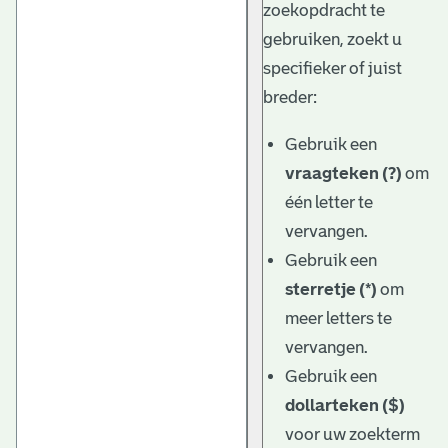
zoekopdracht te
gebruiken, zoekt u
specifieker of juist
breder:
Gebruik een
vraagteken (?)
om
één letter te
vervangen.
Gebruik een
sterretje (*)
om
meer letters te
vervangen.
Gebruik een
dollarteken ($)
voor uw zoekterm