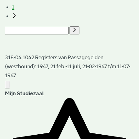
1
318-04.1042 Registers van Passagegelden
(westbound): 1947, 21 feb.-11 juli, 21-02-1947 t/m 11-07-
1947
Mijn Studiezaal