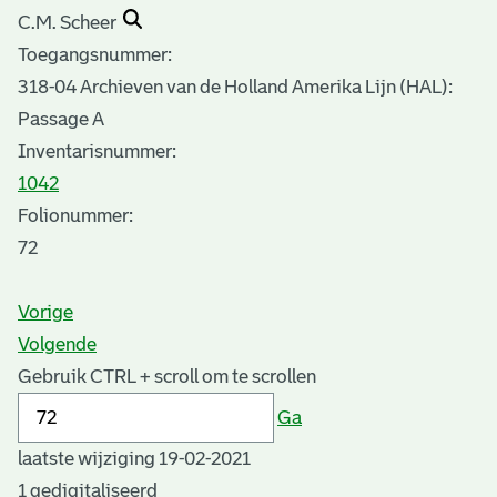
C.M. Scheer
Toegangsnummer
:
318-04 Archieven van de Holland Amerika Lijn (HAL):
Passage A
Inventarisnummer
:
1042
Folionummer:
72
Vorige
Volgende
Gebruik CTRL + scroll om te scrollen
Ga
laatste wijziging 19-02-2021
1 gedigitaliseerd