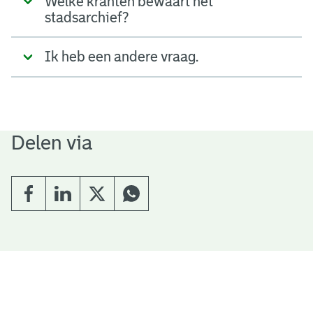
Welke kranten bewaart het
stadsarchief?
Ik heb een andere vraag.
Delen via