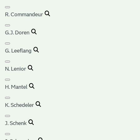
R. Commandeur
G.J. Doren
G. Leeflang
N. Lenior
H. Mantel
K. Schedeler
J. Schenk