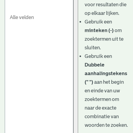
voor resultaten die
op elkaar lijken.
Gebruik een
minteken (-)
om
zoektermen uit te
sluiten.
Gebruik een
Dubbele
aanhalingstekens
(" ")
aan het begin
en einde van uw
zoektermen om
naar de exacte
combinatie van
woorden te zoeken.