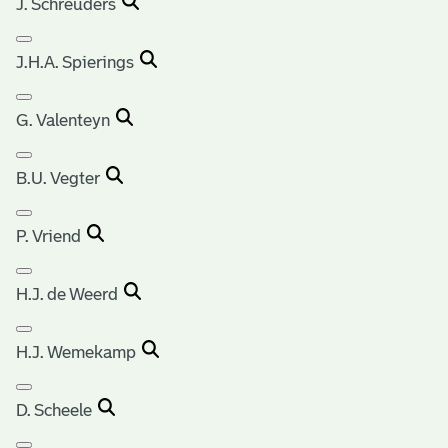
J. Schreuders
J.H.A. Spierings
G. Valenteyn
B.U. Vegter
P. Vriend
H.J. de Weerd
H.J. Wemekamp
D. Scheele