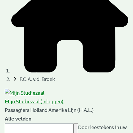
F.C.A. v.d. Broek
Mijn Studiezaal (inloggen)
Passagiers Holland Amerika Lijn (H.A.L.)
Alle velden
Door leestekens in uw