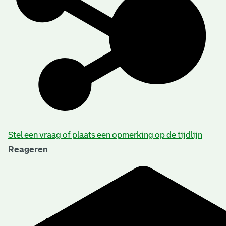
Stel een vraag of plaats een opmerking op de tijdlijn
Reageren