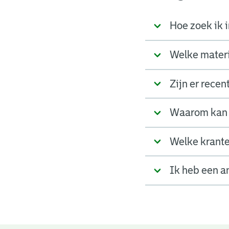
Hoe zoek ik i
Welke materia
Zijn er rece
Waarom kan 
Welke krante
Ik heb een a