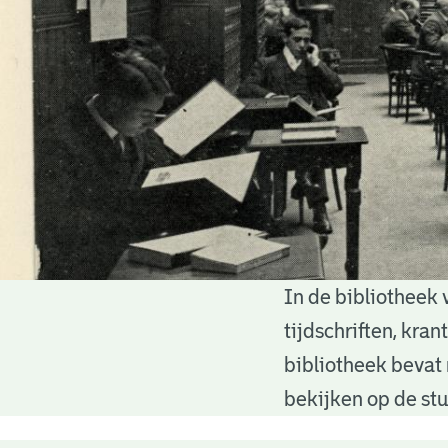
In de bibliotheek 
Bibliotheek
tijdschriften, kra
bibliotheek bevat 
bekijken op de stu