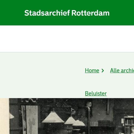
Home
Alle archi
Kruimelpad
Beluister