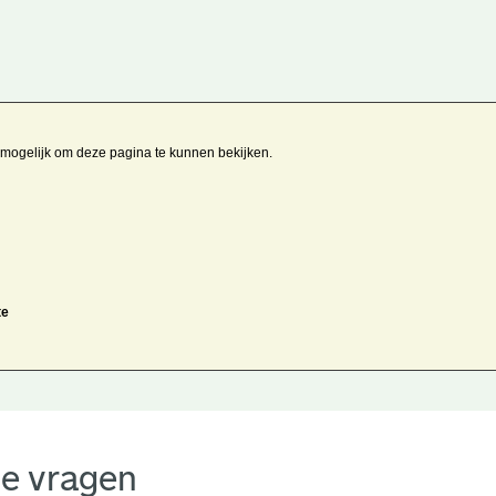
t mogelijk om deze pagina te kunnen bekijken.
te
de vragen