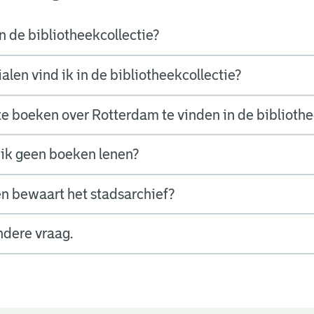
n de bibliotheekcollectie?
len vind ik in de bibliotheekcollectie?
nte boeken over Rotterdam te vinden in de biblioth
ik geen boeken lenen?
n bewaart het stadsarchief?
ndere vraag.