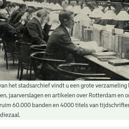
van het stadsarchief vindt u een grote verzameling
nten, jaarverslagen en artikelen over Rotterdam en
ruim 60.000 banden en 4000 titels van tijdschrift
diezaal.