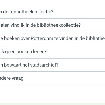
n de bibliotheekcollectie?
len vind ik in de bibliotheekcollectie?
nte boeken over Rotterdam te vinden in de biblioth
ik geen boeken lenen?
n bewaart het stadsarchief?
ndere vraag.