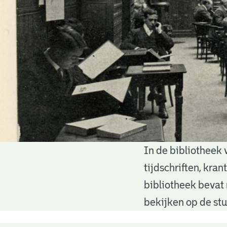
In de bibliotheek 
Bibliotheek
tijdschriften, kra
bibliotheek bevat 
bekijken op de stu