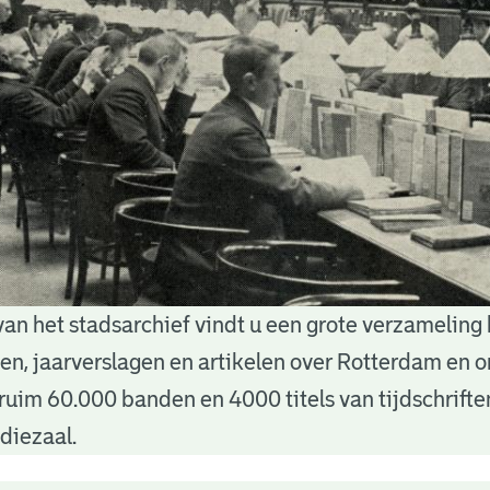
van het stadsarchief vindt u een grote verzameling
nten, jaarverslagen en artikelen over Rotterdam en
ruim 60.000 banden en 4000 titels van tijdschrift
diezaal.