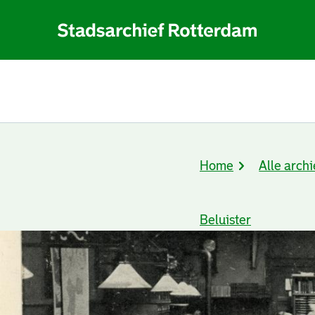
Home
Alle archi
Kruimelpad
Beluister