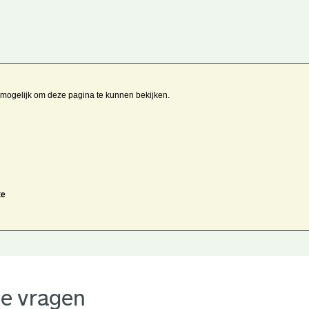
t mogelijk om deze pagina te kunnen bekijken.
te
de vragen