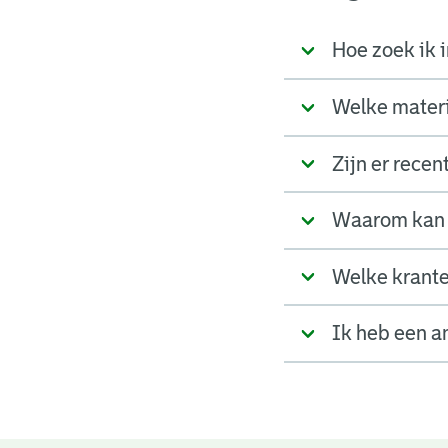
Hoe zoek ik i
Welke materia
Zijn er rece
Waarom kan 
Welke krante
Ik heb een a